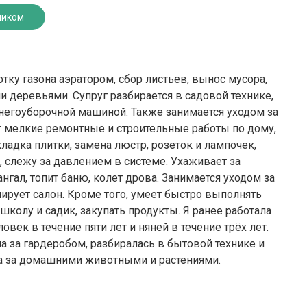
ником
тку газона аэратором, сбор листьев, вынос мусора,
 деревьями. Супруг разбирается в садовой технике,
 снегоуборочной машиной. Также занимается уходом за
т мелкие ремонтные и строительные работы по дому,
кладка плитки, замена люстр, розеток и лампочек,
, слежу за давлением в системе. Ухаживает за
нгал, топит баню, колет дрова. Занимается уходом за
ирует салон. Кроме того, умеет быстро выполнять
 школу и садик, закупать продукты. Я ранее работала
век в течение пяти лет и няней в течение трёх лет.
ла за гардеробом, разбиралась в бытовой технике и
а за домашними животными и растениями.