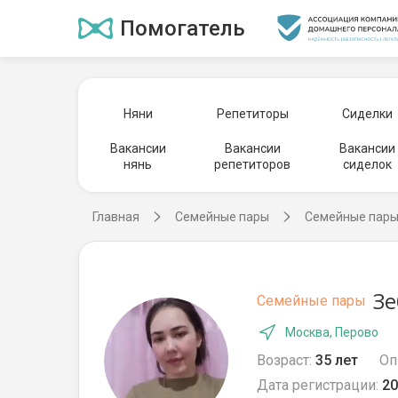
Помогатель
Няни
Репетиторы
Сиделки
Вакансии
Вакансии
Вакансии
нянь
репетиторов
сиделок
Главная
Семейные пары
Семейные пары
Зе
Семейные пары
Москва, Перово
Возраст:
35 лет
Оп
Дата регистрации:
20