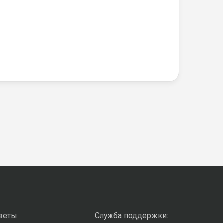
оветы
Служба поддержки: