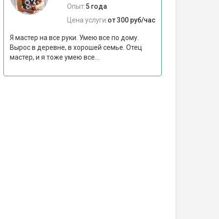
Опыт:
5 года
Цена услуги:
от 300 руб/час
Я мастер на все руки. Умею все по дому.
Вырос в деревне, в хорошей семье. Отец
мастер, и я тоже умею все...