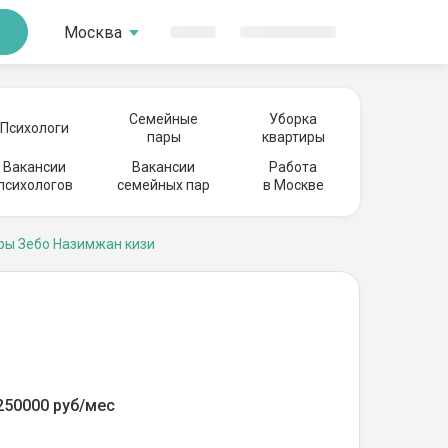
Москва
Семейные
Уборка
Психологи
пары
квартиры
Вакансии
Вакансии
Работа
психологов
семейных пар
в Москве
ры Зебо Назимжан кизи
250000 руб/мес