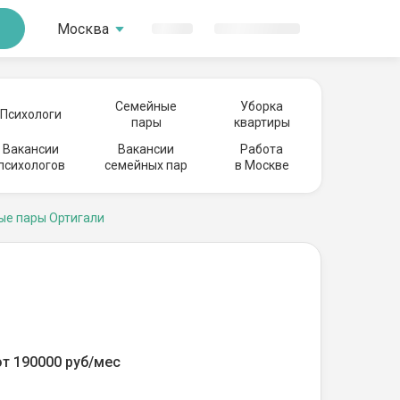
Москва
Семейные
Уборка
Психологи
пары
квартиры
Вакансии
Вакансии
Работа
психологов
семейных пар
в Москве
ые пары Ортигали
от 190000 руб/мес