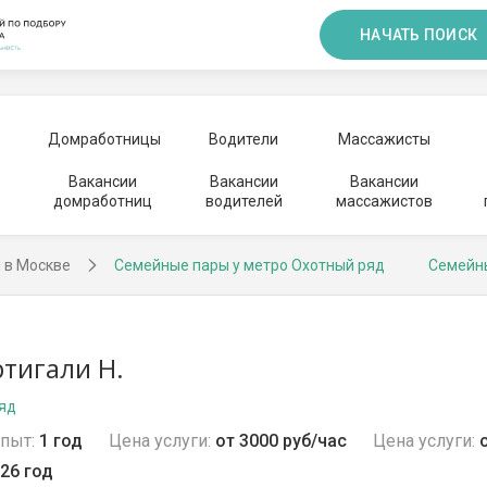
НАЧАТЬ ПОИСК
Домработницы
Водители
Массажисты
Вакансии
Вакансии
Вакансии
домработниц
водителей
массажистов
 в Москве
Семейные пары у метро Охотный ряд
Семейн
тигали Н.
ряд
пыт:
1 год
Цена услуги:
от 3000 руб/час
Цена услуги:
26 год