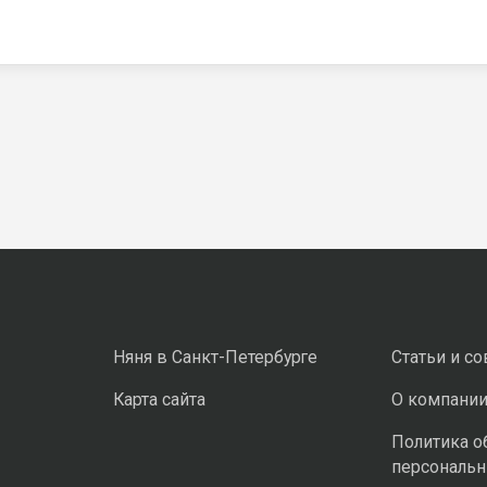
Няня в Санкт-Петербурге
Статьи и с
Карта сайта
О компани
Политика о
персональ