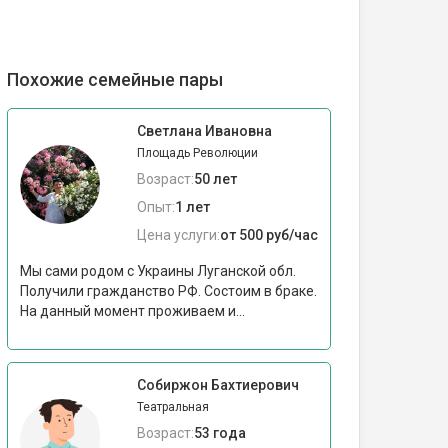
Похожие семейные пары
Светлана Ивановна
Площадь Революции
Возраст:
50 лет
Опыт:
1 лет
Цена услуги:
от 500 руб/час
Мы сами родом с Украины Луганской обл.
Получили гражданство РФ. Состоим в браке.
На данный момент проживаем и...
Собиржон Бахтиерович
Театральная
Возраст:
53 года