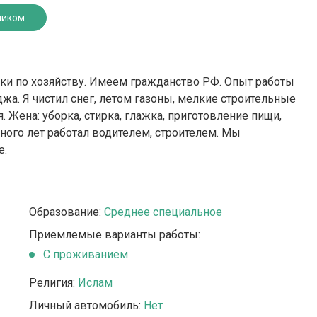
ником
ки по хозяйству. Имеем гражданство РФ. Опыт работы
жа. Я чистил снег, летом газоны, мелкие строительные
я. Жена: уборка, стирка, глажка, приготовление пищи,
ного лет работал водителем, строителем. Мы
е.
Образование:
Среднее специальное
Приемлемые варианты работы:
C проживанием
Религия:
Ислам
Личный автомобиль:
Нет