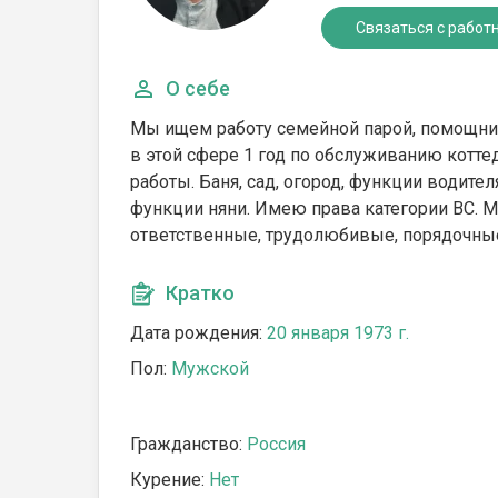
Связаться с работ
О себе
Мы ищем работу семейной парой, помощни
в этой сфере 1 год по обслуживанию коттед
работы. Баня, сад, огород, функции водител
функции няни. Имею права категории ВС. М
ответственные, трудолюбивые, порядочны
Кратко
Дата рождения:
20 января 1973 г.
Пол:
Мужской
Гражданство:
Россия
Курение:
Нет