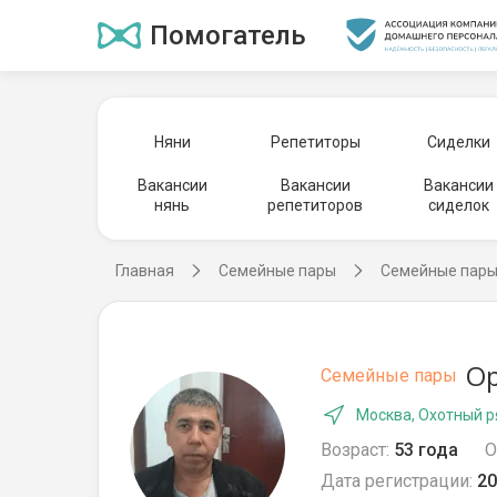
Помогатель
Няни
Репетиторы
Сиделки
Вакансии
Вакансии
Вакансии
нянь
репетиторов
сиделок
Главная
Семейные пары
Семейные пары
Ор
Семейные пары
Москва, Охотный 
Возраст:
53 года
О
Дата регистрации:
20