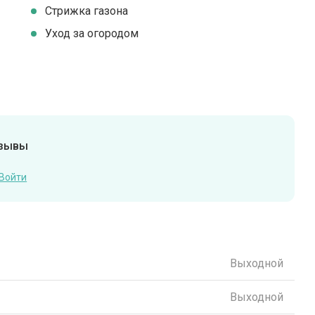
Стрижка газона
Уход за огородом
тзывы
Войти
Выходной
Выходной