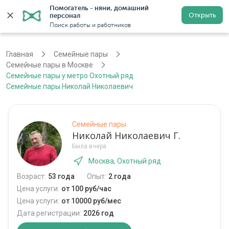
Помогатель - няни, домашний 
Открыть
персонал
Москва
Войти
Регистрация
Поиск работы и работников
Главная
Семейные пары
Семейные пары в Москве
Семейные пары у метро Охотный ряд
Семейные пары Николай Николаевич
Семейные пары
Николай Николаевич Г.
Была вчера
Москва, Охотный ряд
Возраст:
53 года
Опыт:
2 года
Цена услуги:
от 100 руб/час
Цена услуги:
от 10000 руб/мес
Дата регистрации:
2026 год