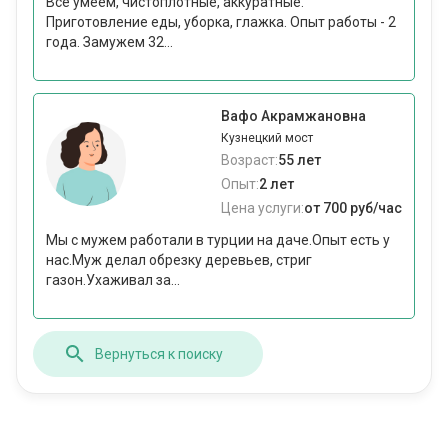
Все умеем, чистоплотные, аккуратные.
Приготовление еды, уборка, глажка. Опыт работы - 2
года. Замужем 32...
Вафо Акрамжановна
Кузнецкий мост
Возраст:
55 лет
Опыт:
2 лет
Цена услуги:
от 700 руб/час
Мы с мужем работали в турции на даче.Опыт есть у
нас.Муж делал обрезку деревьев, стриг
газон.Ухаживал за...
Вернуться к поиску