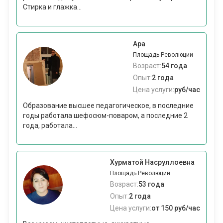
Стирка и глажка...
Ара
Площадь Революции
Возраст:
54 года
Опыт:
2 года
Цена услуги:
руб/час
Образование высшее педагогическое, в последние
годы работала шефосюм-поваром, а последние 2
года, работала...
Хурматой Насруллоевна
Площадь Революции
Возраст:
53 года
Опыт:
2 года
Цена услуги:
от 150 руб/час