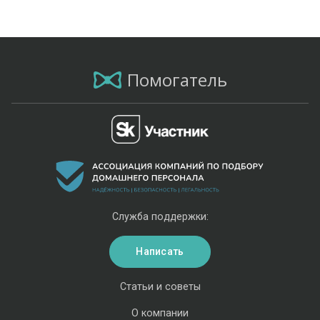
Помогатель
Служба поддержки:
Написать
Статьи и советы
О компании