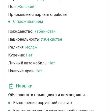
Пол:
Женский
Приемлемые варианты работы:
C проживанием
Гражданство:
Узбекистан
Национальность:
Узбекистан
Религия:
Ислам
Курение:
Нет
Личный автомобиль:
Нет
Наличие прав:
Нет
Навыки
Обязанности помощника и помощницы:
Выполнение поручений на авто
Контроль за системами жизнеобсепечения