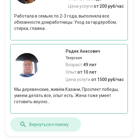
Цена услуги:
от 200 руб/час
Работала в семьях по 2-3 года, выполняла все
обязанности домработницы. Уход за гардеробом,
стирка, глажка...
Радик Анасович
Тверская
Возраст:
49 лет
Опыт:
от 10 лет
Цена услуги:
от 1500 руб/час
Мы деревенские, живём Казани, Проспект победы,
умеем делать все, опыт есть. Жена тоже умеет
готовить вкусно...
Вернуться к поиску