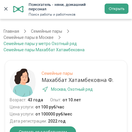
Помогатель - няни, домашний 
Открыть
персонал
Москва
Войти
Регистрация
Поиск работы и работников
Главная
Семейные пары
Семейные пары в Москве
Семейные пары у метро Охотный ряд
Семейные пары Махаббат Хатамбековна
Семейные пары
Махаббат Хатамбековна Ф.
Москва, Охотный ряд
Возраст:
43 года
Опыт:
от 10 лет
Цена услуги:
от 100 руб/час
Цена услуги:
от 100000 руб/мес
Дата регистрации:
2022 год