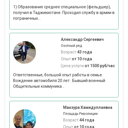
1) Образование среднее специальное (фельдшер),
получил в Таджикистане. Проходил службу в армии в
пограничных...
Александр Сергеевич
Охотный ряд
Возраст:
43 года
Опыт:
от 10 года
Цена услуги:
от 1500 руб/час
Ответственные, большой опыт работы в семье.
Вождение автомобиля 20 лет . Бывший военный.
Общительные коммуника...
Манзура Хамидуллаевна
Площадь Революции
Возраст:
44 года
Опыт:
от 10 года