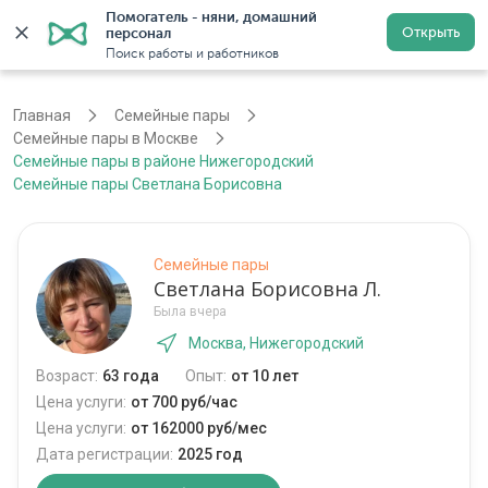
Помогатель - няни, домашний 
Открыть
персонал
Москва
Войти
Регистрация
Поиск работы и работников
Главная
Семейные пары
Семейные пары в Москве
Семейные пары в районе Нижегородский
Семейные пары Светлана Борисовна
Семейные пары
Светлана Борисовна Л.
Была вчера
Москва, Нижегородский
Возраст:
63 года
Опыт:
от 10 лет
Цена услуги:
от 700 руб/час
Цена услуги:
от 162000 руб/мес
Дата регистрации:
2025 год