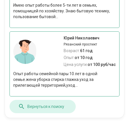
Имею опыт работы более 5-ти лет в семьях,
помощницей по хозяйству. Знаю бытовую технику,
пользование бытовой...
Юрий Николаевич
Рязанский проспект
Возраст:
61 год
Опыт:
от 10 год
Цена услуги:
от 100 руб/час
Опыт работы семейной пары 10 лет в одной
семье.жена уборка стирка глажка.уход за
прилегающей территорией,уход...
Вернуться к поиску