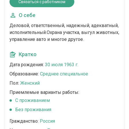
Связаться с работником
О себе
Деловой, ответственный, надежный, адекватный,
исполнительный.Охрана участка, выгул животных,
управление авто и многое другое.
Кратко
Дата рождения:
30 июля 1963 г.
Образование:
Среднее специальное
Пол:
Женский
Приемлемые варианты работы:
C проживанием
Без проживания
Гражданство:
Россия