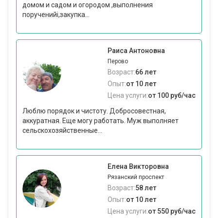
домом и садом и огородом ,выполнения
порученийi,закупка...
Раиса Антоновна
Перово
Возраст:
66 лет
Опыт:
от 10 лет
Цена услуги:
от 100 руб/час
Люблю порядок и чистоту. Добросовестная,
аккуратная. Еще могу работать. Муж выполняет
сельскохозяйственные...
Елена Викторовна
Рязанский проспект
Возраст:
58 лет
Опыт:
от 10 лет
Цена услуги:
от 550 руб/час