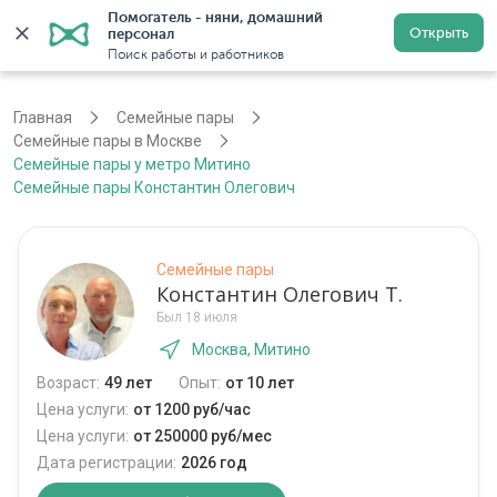
Помогатель - няни, домашний 
Открыть
персонал
Москва
Войти
Регистрация
Поиск работы и работников
Главная
Семейные пары
Семейные пары в Москве
Семейные пары у метро Митино
Семейные пары Константин Олегович
Семейные пары
Константин Олегович Т.
Был 18 июля
Москва, Митино
Возраст:
49 лет
Опыт:
от 10 лет
Цена услуги:
от 1200 руб/час
Цена услуги:
от 250000 руб/мес
Дата регистрации:
2026 год