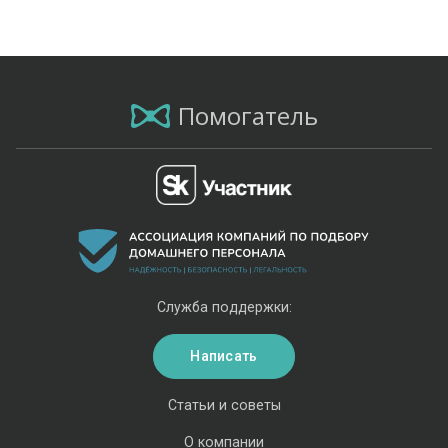
Помогатель
Служба поддержки:
Написать
Статьи и советы
О компании