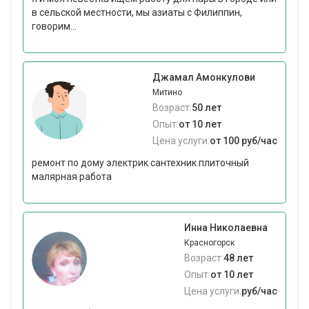
в сельской местности, мы азиаты с Филиппин,
говорим...
Джамал Амонкулови
Митино
Возраст:
50 лет
Опыт:
от 10 лет
Цена услуги:
от 100 руб/час
ремонт по дому электрик сантехник плиточный
малярная работа
Инна Николаевна
Красногорск
Возраст:
48 лет
Опыт:
от 10 лет
Цена услуги:
руб/час