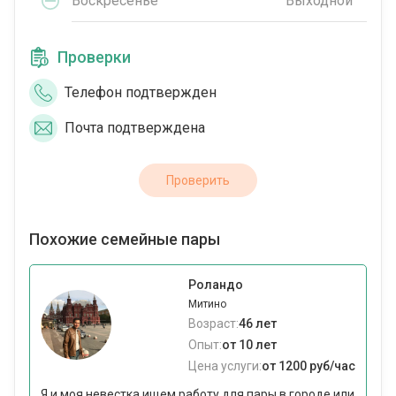
Воскресенье
Выходной
Проверки
Телефон подтвержден
Почта подтверждена
Проверить
Похожие семейные пары
Роландо
Митино
Возраст:
46 лет
Опыт:
от 10 лет
Цена услуги:
от 1200 руб/час
Я и моя невестка ищем работу для пары в городе или