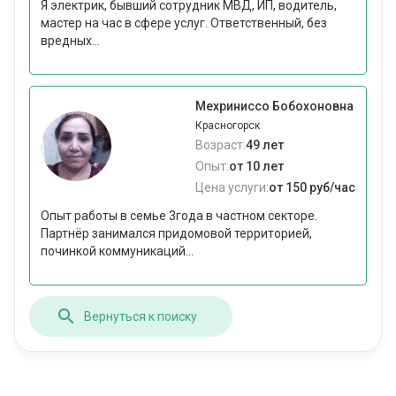
Я электрик, бывший сотрудник МВД, ИП, водитель,
мастер на час в сфере услуг. Ответственный, без
вредных...
Мехриниссо Бобохоновна
Красногорск
Возраст:
49 лет
Опыт:
от 10 лет
Цена услуги:
от 150 руб/час
Опыт работы в семье 3года в частном секторе.
Партнёр занимался придомовой территорией,
починкой коммуникаций...
Вернуться к поиску