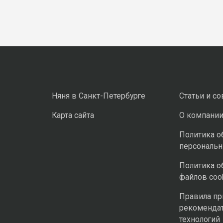
Няня в Санкт-Петербурге
Статьи и с
Карта сайта
О компани
Политика о
персональ
Политика о
файлов coo
Правила п
рекоменда
технологий