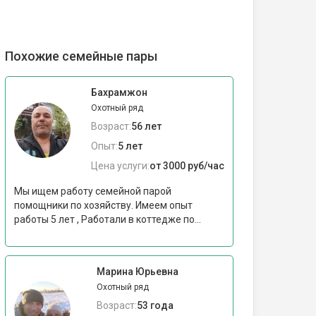
Похожие семейные пары
Бахрамжон
Охотный ряд
Возраст:
56 лет
Опыт:
5 лет
Цена услуги:
от 3000 руб/час
Мы ищем работу семейной парой
помощники по хозяйству. Имеем опыт
работы 5 лет , Работали в коттедже по...
Марина Юрьевна
Охотный ряд
Возраст:
53 года