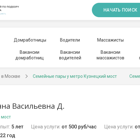
НАЧАТЬ ПОИСК
Домработницы
Водители
Массажисты
Вакансии
Вакансии
Вакансии
домработниц
водителей
массажистов
 в Москве
Семейные пары у метро Кузнецкий мост
Семе
на Васильевна Д.
 мост
пыт:
5 лет
Цена услуги:
от 500 руб/час
Цена услуги:
от
22 год