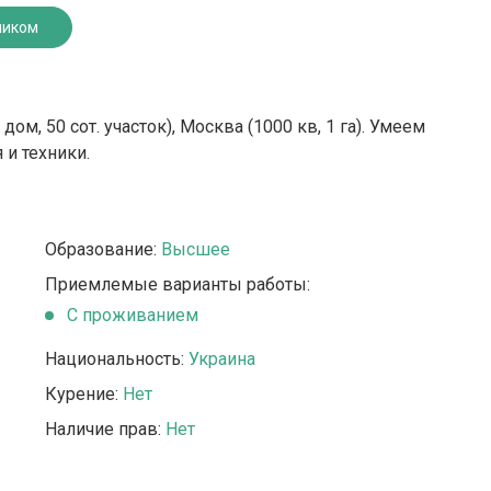
ником
ом, 50 сот. участок), Москва (1000 кв, 1 га). Умеем
и техники.
Образование:
Высшее
Приемлемые варианты работы:
C проживанием
Национальность:
Украина
Курение:
Нет
Наличие прав:
Нет