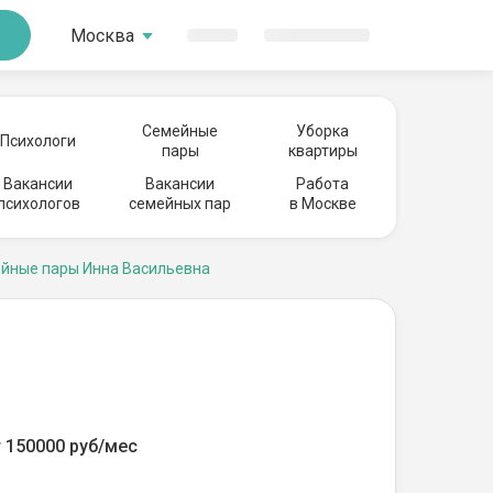
Москва
Семейные
Уборка
Психологи
пары
квартиры
Вакансии
Вакансии
Работа
психологов
семейных пар
в Москве
йные пары Инна Васильевна
 150000 руб/мес