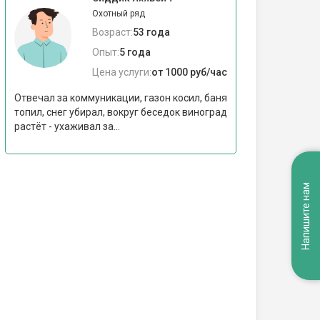
Охотный ряд
Возраст:
53 года
Опыт:
5 года
Цена услуги:
от 1000 руб/час
Отвечал за коммуникации, газон косил, баня
топил, снег убирал, вокруг беседок виноград
растëт - ухаживал за...
Напишите нам