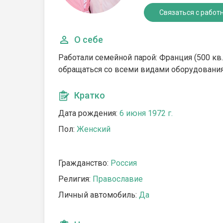
Связаться с работ
О себе
Работали семейной парой: Франция (500 кв. д
обращаться со всеми видами оборудования 
Кратко
Дата рождения:
6 июня 1972 г.
Пол:
Женский
Гражданство:
Россия
Религия:
Православие
Личный автомобиль:
Да