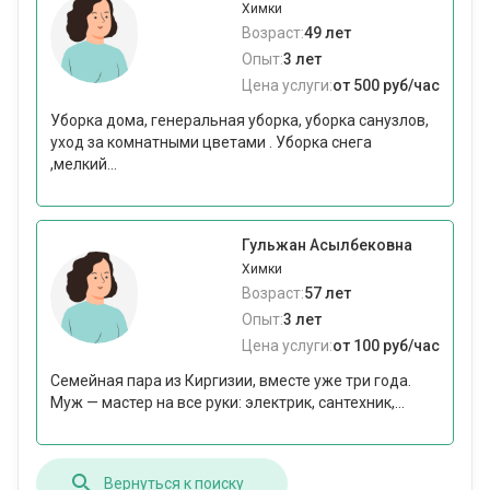
Химки
Возраст:
49 лет
Опыт:
3 лет
Цена услуги:
от 500 руб/час
Уборка дома, генеральная уборка, уборка санузлов,
уход за комнатными цветами . Уборка снега
,мелкий...
Гульжан Асылбековна
Химки
Возраст:
57 лет
Опыт:
3 лет
Цена услуги:
от 100 руб/час
Семейная пара из Киргизии, вместе уже три года.
Муж — мастер на все руки: электрик, сантехник,...
Вернуться к поиску