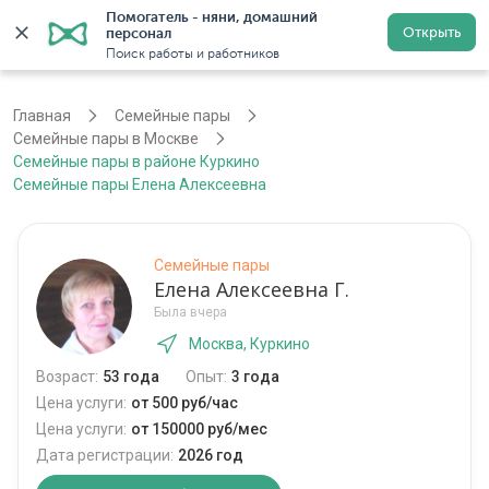
Помогатель - няни, домашний 
Открыть
персонал
Москва
Войти
Регистрация
Поиск работы и работников
Главная
Семейные пары
Семейные пары в Москве
Семейные пары в районе Куркино
Семейные пары Елена Алексеевна
Семейные пары
Елена Алексеевна Г.
Была вчера
Москва, Куркино
Возраст:
53 года
Опыт:
3 года
Цена услуги:
от 500 руб/час
Цена услуги:
от 150000 руб/мес
Дата регистрации:
2026 год