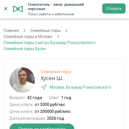
Помогатель - няни, домашний 
Открыть
персонал
Москва
Войти
Регистрация
Поиск работы и работников
Главная
Семейные пары
Семейные пары в Москве
Семейные пары у метро Бульвар Рокоссовского
Семейные пары Хусен
Семейные пары
Хусен Ш.
Москва, Бульвар Рокоссовского
Возраст:
42 года
Опыт:
1 год
Цена услуги:
от 3000 руб/час
Цена услуги:
от 200000 руб/мес
Дата регистрации:
2026 год