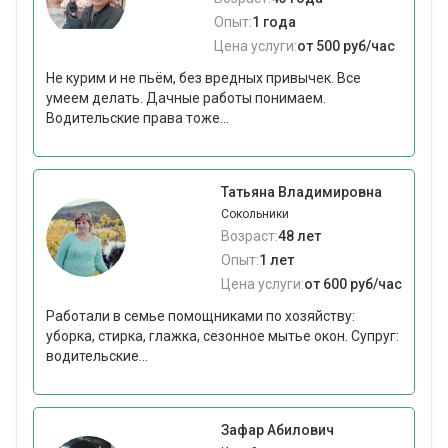
Опыт:
1 года
Цена услуги:
от 500 руб/час
Не курим и не пьём, без вредных привычек. Все
умеем делать. Дачные работы понимаем.
Водительские права тоже...
Татьяна Владимировна
Сокольники
Возраст:
48 лет
Опыт:
1 лет
Цена услуги:
от 600 руб/час
Работали в семье помощниками по хозяйству:
уборка, стирка, глажка, сезонное мытье окон. Супруг:
водительские...
Зафар Абилович