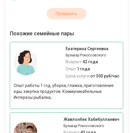
Проверить
Похожие семейные пары
Екатерина Сергеевна
Бульвар Рокоссовского
Возраст:
42 года
Опыт:
1 года
Цена услуги:
от 300 руб/час
Опыт работы 1 год, уборка, глажка, приготовление
еды, закупка продуктов. Коммуникабельные.
Интересы рыбалка,...
Жавлонбек Хабибуллаевич
Бульвар Рокоссовского
Возраст:
43 года