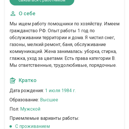
Связаться с работником
О себе
Мы ищем работу помощники по хозяйству. Имеем
гражданство РФ. Опыт работы 1 год по
обслуживании территории и дома. Я чистил снег,
газоны, мелкий ремонт, баня, обслуживание
коммуникаций. Жена занималась: уборка, стирка,
глажка, уход за цветами. Есть права категории В.
Мы ответственные, трудолюбивые, порядочные.
Кратко
Дата рождения:
1 июля 1984 г.
Образование:
Высшее
Пол:
Мужской
Приемлемые варианты работы:
C проживанием