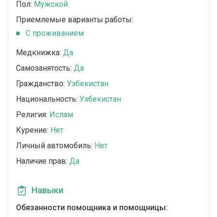
Пол:
Мужской
Приемлемые варианты работы:
C проживанием
Медкнижка:
Да
Самозанятость:
Да
Гражданство:
Узбекистан
Национальность:
Узбекистан
Религия:
Ислам
Курение:
Нет
Личный автомобиль:
Нет
Наличие прав:
Да
Навыки
Обязанности помощника и помощницы: