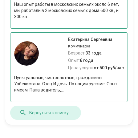
Наш опыт работы в московских семьях около 6 лет,
мы работали в 2 московских семьях дома 600 кв., и
300 кв...
Екатерина Сергеевна
Коммунарка
Возраст:
33 года
Опыт:
6 года
Цена услуги:
от 500 руб/час
Пунктуальные, чистоплотные, гражданины
Узбекистана. Отец И дочь. По нации русские. Опыт
имеем. Папа водитель,...
Вернуться к поиску