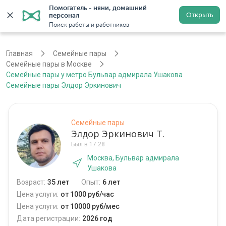
Помогатель - няни, домашний 
Открыть
персонал
Москва
Войти
Регистрация
Поиск работы и работников
Главная
Семейные пары
Семейные пары в Москве
Семейные пары у метро Бульвар адмирала Ушакова
Семейные пары Элдор Эркинович
Семейные пары
Элдор Эркинович Т.
Был в 17:28
Москва, Бульвар адмирала
Ушакова
Возраст:
35 лет
Опыт:
6 лет
Цена услуги:
от 1000 руб/час
Цена услуги:
от 10000 руб/мес
Дата регистрации:
2026 год