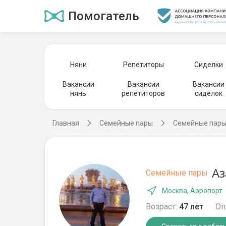
Помогатель
Няни
Репетиторы
Сиделки
Вакансии
Вакансии
Вакансии
нянь
репетиторов
сиделок
Главная
Семейные пары
Семейные пары
Аз
Семейные пары
Москва, Аэропорт
Возраст:
47 лет
Оп