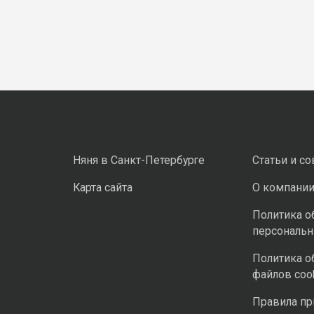
Няня в Санкт-Петербурге
Статьи и с
Карта сайта
О компани
Политика о
персональ
Политика о
файлов coo
Правила п