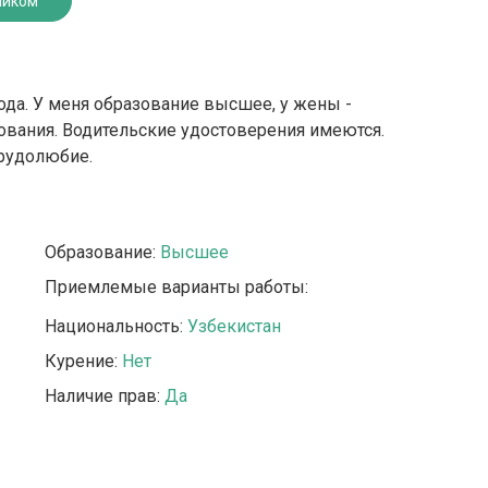
ником
года. У меня образование высшее, у жены -
вания. Водительские удостоверения имеются.
трудолюбие.
Образование:
Высшее
Приемлемые варианты работы:
Национальность:
Узбекистан
Курение:
Нет
Наличие прав:
Да