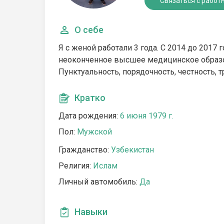
Связаться с работ
О себе
Я с женой работали 3 года. С 2014 до 2017 
неоконченное высшее медицинское образо
Пунктуальность, порядочность, честность, 
Кратко
Дата рождения:
6 июня 1979 г.
Пол:
Мужской
Гражданство:
Узбекистан
Религия:
Ислам
Личный автомобиль:
Да
Навыки