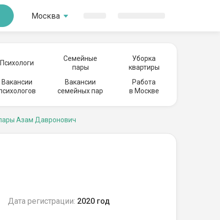
Москва
Семейные
Уборка
Психологи
пары
квартиры
Вакансии
Вакансии
Работа
психологов
семейных пар
в Москве
пары Азам Давронович
Дата регистрации:
2020 год