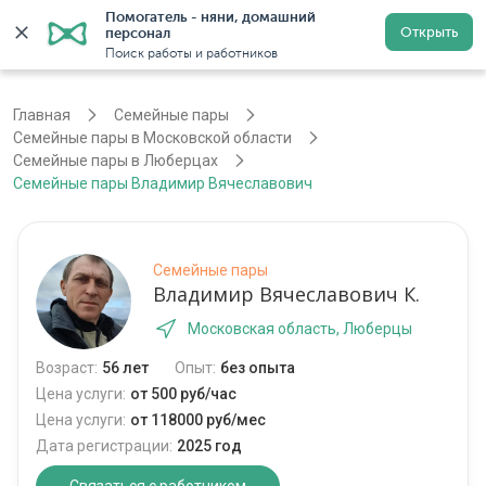
Помогатель - няни, домашний 
Открыть
персонал
Москва
Войти
Регистрация
Поиск работы и работников
Главная
Семейные пары
Семейные пары в Московской области
Семейные пары в Люберцах
Семейные пары Владимир Вячеславович
Семейные пары
Владимир Вячеславович К.
Московская область, Люберцы
Возраст:
56 лет
Опыт:
без опыта
Цена услуги:
от 500 руб/час
Цена услуги:
от 118000 руб/мес
Дата регистрации:
2025 год