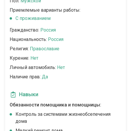
Пол:
Мужской
Приемлемые варианты работы:
C проживанием
Гражданство:
Россия
Национальность:
Россия
Религия:
Православие
Курение:
Нет
Личный автомобиль:
Нет
Наличие прав:
Да
Навыки
Обязанности помощника и помощницы:
Контроль за системами жизнеобсепечения
дома
Мелкий ремонт дома