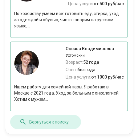
Цена услуги:
от 500 руб/час
По хозяйству умеем всё: готовить еду, стирка, уход
за одеждой и обувью, чисто говорим на русском
языке,...
Оксана Владимировна
Ухтомский
Возраст:
52 года
Опыт:
без года
Цена услуги:
от 1000 руб/час
Ищем работу для семейной пары. Я работаю в
Москве с 2021 года. Уход за больным с онкологией.
Хотим с мужем...
Вернуться к поиску