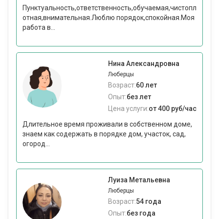
Пунктуальность,ответственность,обучаемая,чистопл
отная,внимательная.Люблю порядок,спокойная.Моя
работа в...
Нина Александровна
Люберцы
Возраст:
60 лет
Опыт:
без лет
Цена услуги:
от 400 руб/час
Длительное время проживали в собственном доме,
знаем как содержать в порядке дом, участок, сад,
огород...
Луиза Метальевна
Люберцы
Возраст:
54 года
Опыт:
без года