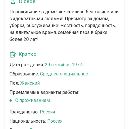
О себе
Ппроживание в доме, желательно без хозяев или
с адекватными людьми! Присмотр за домом,
уборка, обслуживание! Честность, порядочность,
на длительное время, семейная пара в браке
более 20 лет!
Кратко
Дата рождения:
29 сентября 1977 г.
Образование:
Среднее специальное
Пол:
Женский
Приемлемые варианты работы:
C проживанием
Гражданство:
Россия
Национальность:
Россия