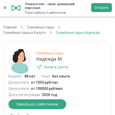
Помогатель - няни, домашний 
Открыть
персонал
Калуга
Войти
Регистрация
Поиск работы и работников
Главная
Семейные пары
Семейные пары в Калуге
Семейные пары Надежда
Семейные пары
Надежда М.
Калуга, Центр
Возраст:
48 лет
Опыт:
без опыта
Цена услуги:
от 1050 руб/час
Цена услуги:
от 100000 руб/мес
Дата регистрации:
2026 год
Связаться с работником