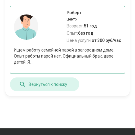
Роберт
Центр
Возраст:
51 год
Опыт:
без год
Цена услуги:
от 300 руб/час
Ищем работу семейной парой в загородном доме.
Опыт работы парой нет. Официальный брак, двое
детей. Я...
Вернуться к поиску