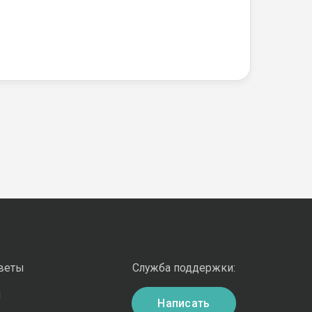
оветы
Служба поддержки:
и
Написать