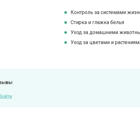
Контроль за системами жиз
Стирка и глажка белья
Уход за домашними животн
Уход за цветами и растениям
тзывы
Войти