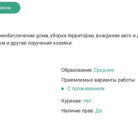
ником
знеобеспечение дома, уборка территории, вождение авто и
ом и другие поручения хозяйки.
Образование:
Среднее
Приемлемые варианты работы:
C проживанием
Курение:
Нет
Наличие прав:
Да