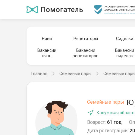
Помогатель
Няни
Репетиторы
Сиделки
Вакансии
Вакансии
Вакансии
нянь
репетиторов
сиделок
Главная
Семейные пары
Семейные пары
Юр
Семейные пары
Калужская область
Возраст:
61 год
Оп
Дата регистрации:
20