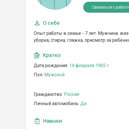
Связаться с работ
О себе
Опыт работы в семье - 7 лет. Мужчина: жи
уборка, стирка, глажка, присмотр за ребёнк
Кратко
Дата рождения:
14 февраля 1965 г.
Пол:
Мужской
Гражданство:
Россия
Личный автомобиль:
Да
Навыки