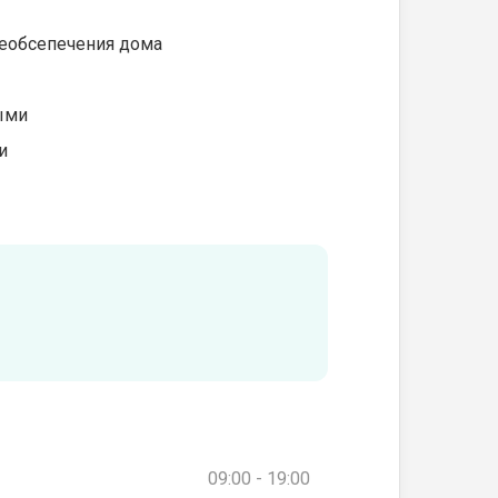
необсепечения дома
ыми
и
09:00 - 19:00