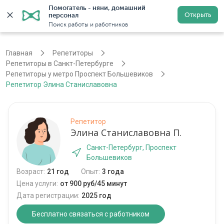
Помогатель - няни, домашний 
Открыть
персонал
Санкт-Петербург
Войти
Регистрация
Поиск работы и работников
Главная
Репетиторы
Репетиторы в Санкт-Петербурге
Репетиторы у метро Проспект Большевиков
Репетитор Элина Станиславовна
Репетитор
Элина Станиславовна П.
Санкт-Петербург, Проспект
Большевиков
Возраст:
21 год
Опыт:
3 года
Цена услуги:
от 900 руб/45 минут
Дата регистрации:
2025 год
Бесплатно связаться с работником