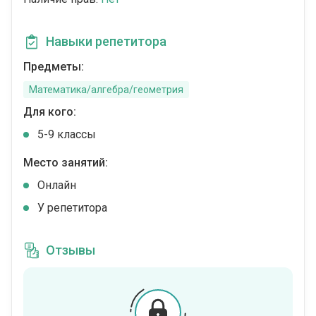
Навыки репетитора
Предметы:
Математика/алгебра/геометрия
Для кого:
5-9 классы
Место занятий:
Онлайн
У репетитора
Отзывы