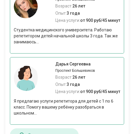
Возраст:
26 лет
Опыт:
3 года
Цена услуги:
от 900 руб/45 минут
Студентка медицинского университета. Работаю
репетитором детей начальной школы 3 года. Так же
занимаюсь...
Дарья Сергеевна
Проспект Большевиков
Возраст:
26 лет
Опыт:
3 года
Цена услуги:
от 900 руб/45 минут
Я предлагаю услуги репетитора для детей с 1 по 6
класс. Помогу вашему ребёнку разобраться в
школьном...