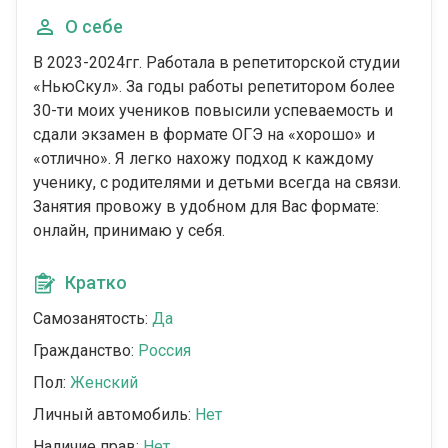
О себе
В 2023-2024гг. Работала в репетиторской студии
«НьюСкул». За годы работы репетитором более
30-ти моих учеников повысили успеваемость и
сдали экзамен в формате ОГЭ на «хорошо» и
«отлично». Я легко нахожу подход к каждому
ученику, с родителями и детьми всегда на связи.
Занятия провожу в удобном для Вас формате:
онлайн, принимаю у себя.
Кратко
Самозанятость:
Да
Гражданство:
Россия
Пол:
Женский
Личный автомобиль:
Нет
Наличие прав:
Нет