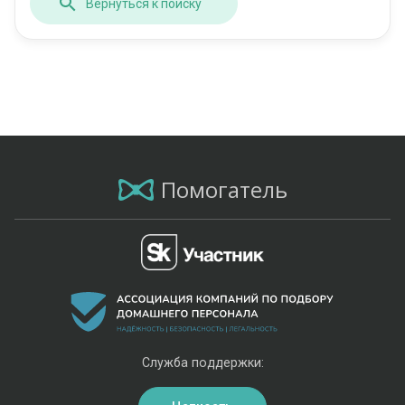
Вернуться к поиску
Помогатель
Служба поддержки: