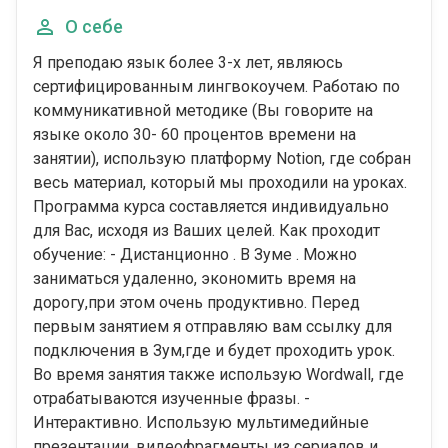
О себе
Я преподаю язык более 3-х лет, являюсь
сертифицированным лингвокоучем. Работаю по
коммуникативной методике (Вы говорите на
языке около 30- 60 процентов времени на
занятии), использую платформу Notion, где собран
весь материал, который мы проходили на уроках.
Программа курса составляется индивидуально
для Вас, исходя из Ваших целей. Как проходит
обучение: - Дистанционно . В Зуме . Можно
заниматься удаленно, экономить время на
дорогу,при этом очень продуктивно. Перед
первым занятием я отправляю вам ссылку для
подключения в Зум,где и будет проходить урок.
Во время занятия также использую Wordwall, где
отрабатываются изученные фразы. -
Интерактивно. Использую мультимедийные
презентации, видеофрагменты из сериалов и