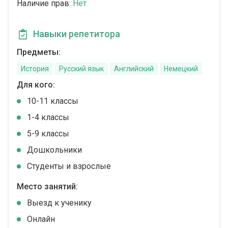
Наличие прав:
Нет
Навыки репетитора
Предметы:
История
Русский язык
Английский
Немецкий
Для кого:
10-11 классы
1-4 классы
5-9 классы
Дошкольники
Студенты и взрослые
Место занятий:
Выезд к ученику
Онлайн