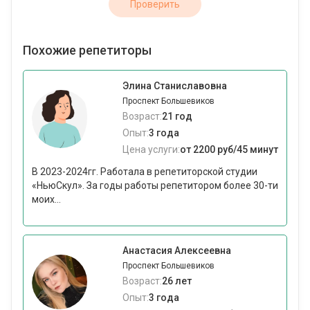
Проверить
Похожие репетиторы
Элина Станиславовна
Проспект Большевиков
Возраст:
21 год
Опыт:
3 года
Цена услуги:
от 2200 руб/45 минут
В 2023-2024гг. Работала в репетиторской студии
«НьюСкул». За годы работы репетитором более 30-ти
моих...
Анастасия Алексеевна
Проспект Большевиков
Возраст:
26 лет
Опыт:
3 года