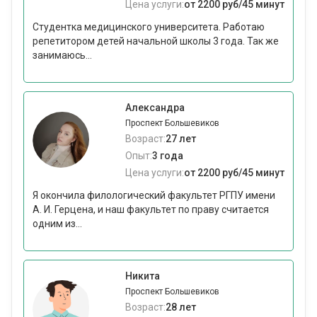
Цена услуги:
от 2200 руб/45 минут
Студентка медицинского университета. Работаю
репетитором детей начальной школы 3 года. Так же
занимаюсь...
Александра
Проспект Большевиков
Возраст:
27 лет
Опыт:
3 года
Цена услуги:
от 2200 руб/45 минут
Я окончила филологический факультет РГПУ имени
А. И. Герцена, и наш факультет по праву считается
одним из...
Никита
Проспект Большевиков
Возраст:
28 лет