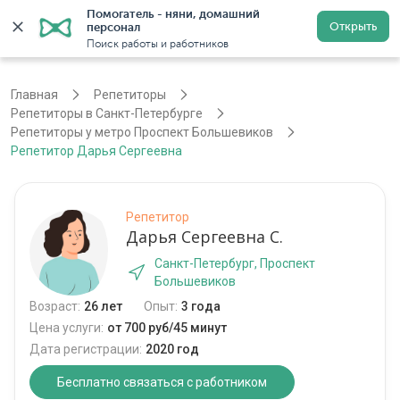
Помогатель - няни, домашний 
Открыть
персонал
Санкт-Петербург
Войти
Регистрация
Поиск работы и работников
Главная
Репетиторы
Репетиторы в Санкт-Петербурге
Репетиторы у метро Проспект Большевиков
Репетитор Дарья Сергеевна
Репетитор
Дарья Сергеевна С.
Санкт-Петербург, Проспект
Большевиков
Возраст:
26 лет
Опыт:
3 года
Цена услуги:
от 700 руб/45 минут
Дата регистрации:
2020 год
Бесплатно связаться с работником