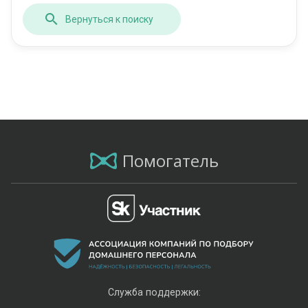
Вернуться к поиску
Помогатель
Служба поддержки: