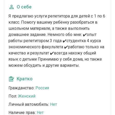
О себе
Я предлагаю услуги репетитора для детей с 1 по 6
класс. Помогу вашему ребёнку разобраться в
школьном материале, а также выполнить
домашнее задание. Немного обо мне: ✔️опыт
работы репетитором 3 года ✔️студентка 4 курса
экономического факультета ✔️работаю только на
качество и результат ✔️всегда нахожу общий
язык с детьми Принимаю у себя дома, но также
можем обсудить и другие варианты.
Кратко
Гражданство:
Россия
Пол:
Женский
Личный автомобиль:
Нет
Наличие прав:
Нет