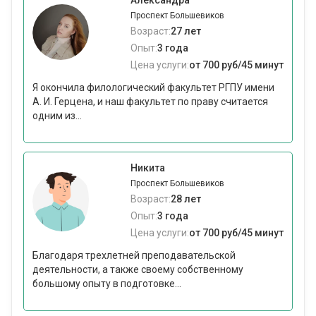
Александра
Проспект Большевиков
Возраст:
27 лет
Опыт:
3 года
Цена услуги:
от 700 руб/45 минут
Я окончила филологический факультет РГПУ имени
А. И. Герцена, и наш факультет по праву считается
одним из...
Никита
Проспект Большевиков
Возраст:
28 лет
Опыт:
3 года
Цена услуги:
от 700 руб/45 минут
Благодаря трехлетней преподавательской
деятельности, а также своему собственному
большому опыту в подготовке...