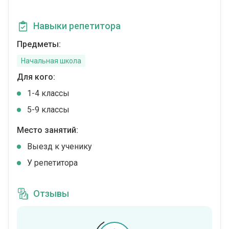
Навыки репетитора
Предметы:
Начальная школа
Для кого:
1-4 классы
5-9 классы
Место занятий:
Выезд к ученику
У репетитора
Отзывы