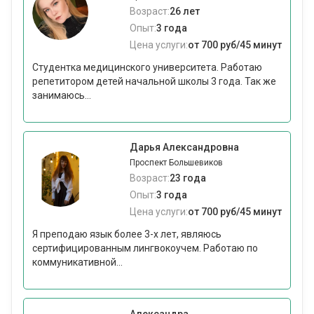
Возраст:
26 лет
Опыт:
3 года
Цена услуги:
от 700 руб/45 минут
Студентка медицинского университета. Работаю
репетитором детей начальной школы 3 года. Так же
занимаюсь...
Дарья Александровна
Проспект Большевиков
Возраст:
23 года
Опыт:
3 года
Цена услуги:
от 700 руб/45 минут
Я преподаю язык более 3-х лет, являюсь
сертифицированным лингвокоучем. Работаю по
коммуникативной...