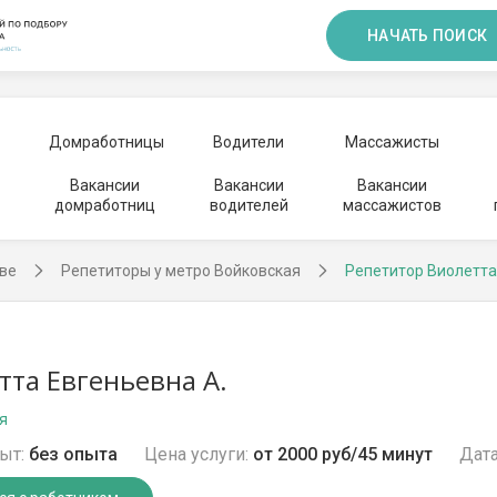
НАЧАТЬ ПОИСК
Домработницы
Водители
Массажисты
Вакансии
Вакансии
Вакансии
домработниц
водителей
массажистов
ве
Репетиторы у метро Войковская
Репетитор Виолетта
тта Евгеньевна А.
я
ыт:
без опыта
Цена услуги:
от 2000 руб/45 минут
Дата