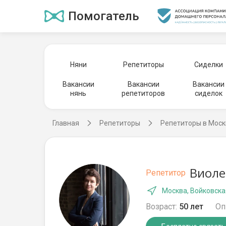
Помогатель
Няни
Репетиторы
Сиделки
Вакансии
Вакансии
Вакансии
нянь
репетиторов
сиделок
Главная
Репетиторы
Репетиторы в Моск
Виоле
Репетитор
Москва, Войковска
Возраст:
50 лет
Оп