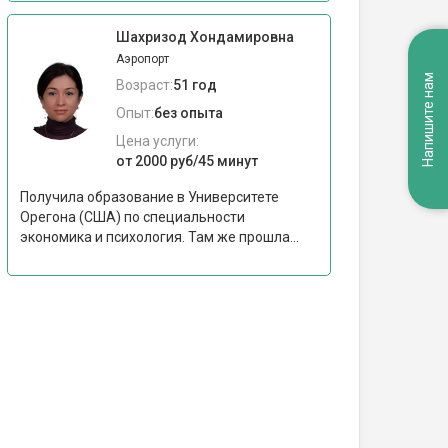
Шахризод Хондамировна
Аэропорт
Напишите нам
Возраст:
51 год
Опыт:
без опыта
Цена услуги:
от 2000 руб/45 минут
Получила образование в Университете
Орегона (США) по специальности
экономика и психология. Там же прошла...