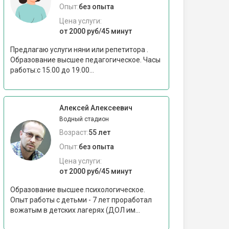
Опыт:
без опыта
Цена услуги:
от 2000 руб/45 минут
Предлагаю услуги няни или репетитора .
Образование высшее педагогическое. Часы
работы:с 15.00 до 19.00...
Алексей Алексеевич
Водный стадион
Возраст:
55 лет
Опыт:
без опыта
Цена услуги:
от 2000 руб/45 минут
Образование высшее психологическое.
Опыт работы с детьми - 7 лет проработал
вожатым в детских лагерях (ДОЛ им...