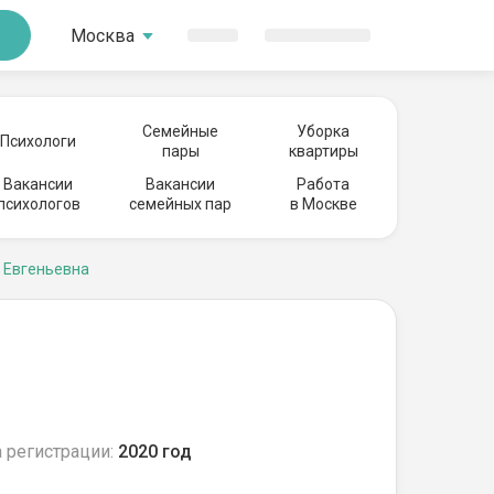
Москва
Семейные
Уборка
Психологи
пары
квартиры
Вакансии
Вакансии
Работа
психологов
семейных пар
в Москве
 Евгеньевна
 регистрации:
2020 год