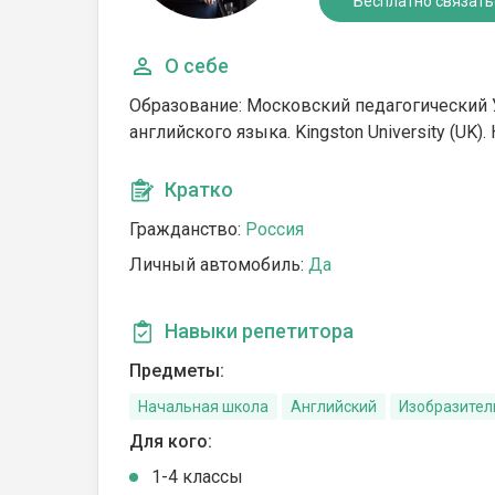
Бесплатно связать
О себе
Образование: Московский педагогический У
английского языка. Kingston University (UK)
Кратко
Гражданство:
Россия
Личный автомобиль:
Да
Навыки репетитора
Предметы:
Начальная школа
Английский
Изобразител
Для кого:
1-4 классы