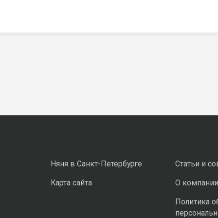
Няня в Санкт-Петербурге
Статьи и с
Карта сайта
О компани
Политика о
персональ