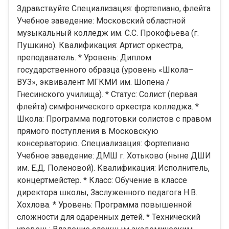
Здравствуйте Специализация: фортепиано, флейта
Учебное заведение: Московский областной
музыкальный колледж им. С.С. Прокофьева (г.
Пушкино). Квалификация: Артист оркестра,
преподаватель. * Уровень: Диплом
государственного образца (уровень «Школа–
ВУЗ», эквивалент МГКМИ им. Шопена /
Гнесинского училища). * Статус: Солист (первая
флейта) симфонического оркестра колледжа. *
Школа: Программа подготовки солистов с правом
прямого поступления в Московскую
консерваторию. Специализация: Фортепиано
Учебное заведение: ДМШ г. Хотьково (ныне ДШИ
им. Е.Д. Поленовой). Квалификация: Исполнитель,
концертмейстер. * Класс: Обучение в классе
директора школы, Заслуженного педагога Н.В.
Хохлова. * Уровень: Программа повышенной
сложности для одаренных детей. * Технический