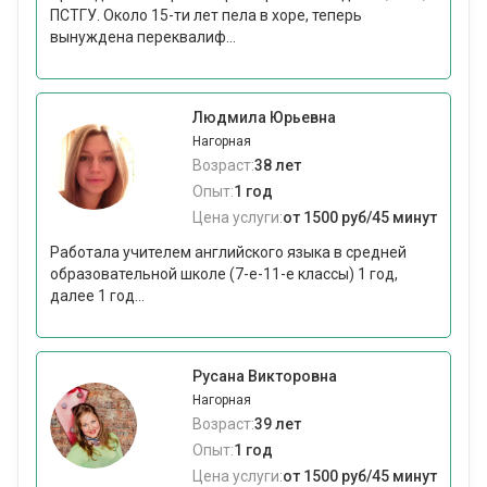
ПСТГУ. Около 15-ти лет пела в хоре, теперь
вынуждена переквалиф...
Людмила Юрьевна
Нагорная
Возраст:
38 лет
Опыт:
1 год
Цена услуги:
от 1500 руб/45 минут
Работала учителем английского языка в средней
образовательной школе (7-е-11-е классы) 1 год,
далее 1 год...
Русана Викторовна
Нагорная
Возраст:
39 лет
Опыт:
1 год
Цена услуги:
от 1500 руб/45 минут