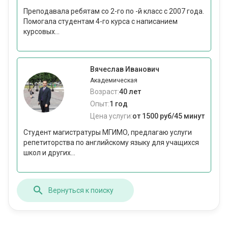
Преподавала ребятам со 2-го по -й класс с 2007 года.
Помогала студентам 4-го курса с написанием
курсовых...
Вячеслав Иванович
Академическая
Возраст:
40 лет
Опыт:
1 год
Цена услуги:
от 1500 руб/45 минут
Студент магистратуры МГИМО, предлагаю услуги
репетиторства по английскому языку для учащихся
школ и других...
Вернуться к поиску