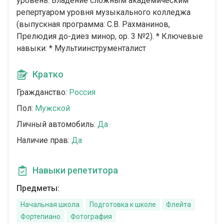
уровень: Владение сложным академическим
репертуаром уровня музыкального колледжа
(выпускная программа: С.В. Рахманинов,
Прелюдия до-диез минор, op. 3 №2). * Ключевые
навыки: * Мультиинструменталист
Кратко
Гражданство:
Россия
Пол:
Мужской
Личный автомобиль:
Да
Наличие прав:
Да
Навыки репетитора
Предметы:
Начальная школа
Подготовка к школе
Флейта
Фортепиано
Фотография