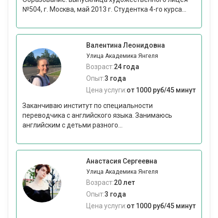
№504, г. Москва, май 2013 г. Студентка 4-го курса...
Валентина Леонидовна
Улица Академика Янгеля
Возраст:
24 года
Опыт:
3 года
Цена услуги:
от 1000 руб/45 минут
Заканчиваю институт по специальности
переводчика с английского языка. Занимаюсь
английским с детьми разного...
Анастасия Сергеевна
Улица Академика Янгеля
Возраст:
20 лет
Опыт:
3 года
Цена услуги:
от 1000 руб/45 минут