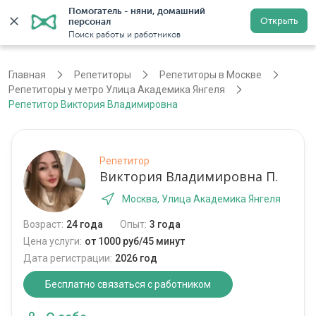
Помогатель - няни, домашний 
Открыть
персонал
Москва
Войти
Регистрация
Поиск работы и работников
Главная
Репетиторы
Репетиторы в Москве
Репетиторы у метро Улица Академика Янгеля
Репетитор Виктория Владимировна
Репетитор
Виктория Владимировна П.
Москва, Улица Академика Янгеля
Возраст:
24 года
Опыт:
3 года
Цена услуги:
от 1000 руб/45 минут
Дата регистрации:
2026 год
Бесплатно связаться с работником