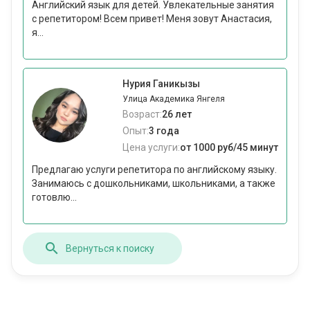
Английский язык для детей. Увлекательные занятия
с репетитором! Всем привет! Меня зовут Анастасия,
я...
Нурия Ганикызы
Улица Академика Янгеля
Возраст:
26 лет
Опыт:
3 года
Цена услуги:
от 1000 руб/45 минут
Предлагаю услуги репетитора по английскому языку.
Занимаюсь с дошкольниками, школьниками, а также
готовлю...
Вернуться к поиску