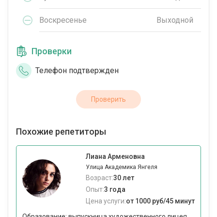
Воскресенье
Выходной
Проверки
Телефон подтвержден
Проверить
Похожие репетиторы
Лиана Арменовна
Улица Академика Янгеля
Возраст:
30 лет
Опыт:
3 года
Цена услуги:
от 1000 руб/45 минут
Образование: выпускница художественного лицея