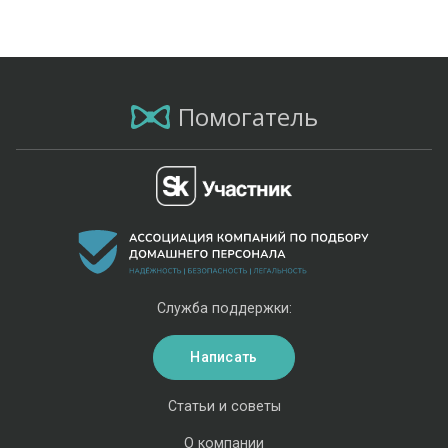
Помогатель
Служба поддержки:
Написать
Статьи и советы
О компании