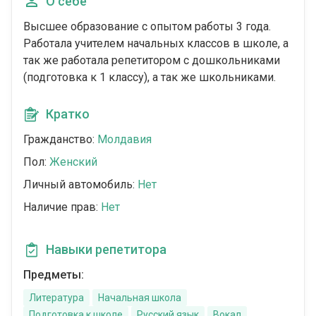
О себе
Высшее образование с опытом работы 3 года.
Работала учителем начальных классов в школе, а
так же работала репетитором с дошкольниками
(подготовка к 1 классу), а так же школьниками.
Кратко
Гражданство:
Молдавия
Пол:
Женский
Личный автомобиль:
Нет
Наличие прав:
Нет
Навыки репетитора
Предметы:
Литература
Начальная школа
Подготовка к школе
Русский язык
Вокал