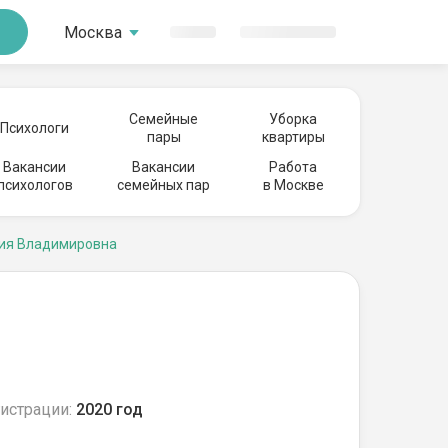
Москва
Семейные
Уборка
Психологи
пары
квартиры
Вакансии
Вакансии
Работа
психологов
семейных пар
в Москве
ия Владимировна
истрации:
2020 год