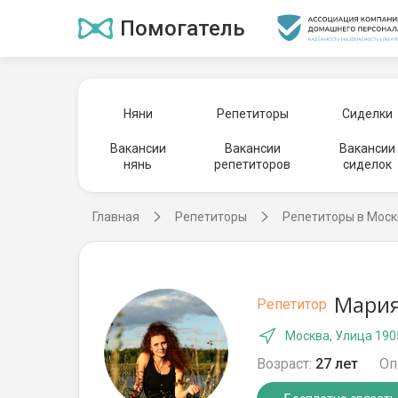
Помогатель
Няни
Репетиторы
Сиделки
Вакансии
Вакансии
Вакансии
нянь
репетиторов
сиделок
Главная
Репетиторы
Репетиторы в Моск
Мария
Репетитор
Москва, Улица 190
Возраст:
27 лет
Оп