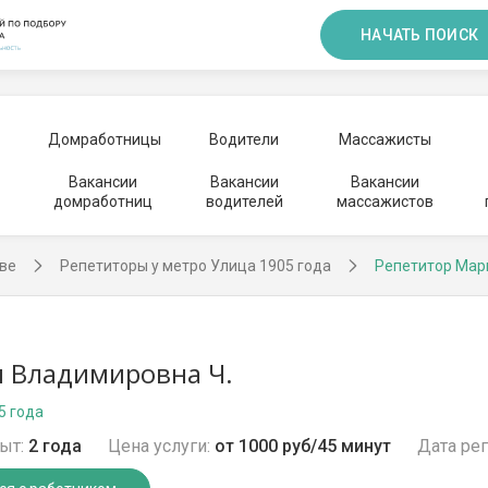
НАЧАТЬ ПОИСК
Домработницы
Водители
Массажисты
Вакансии
Вакансии
Вакансии
домработниц
водителей
массажистов
ве
Репетиторы у метро Улица 1905 года
Репетитор Мар
 Владимировна Ч.
5 года
ыт:
2 года
Цена услуги:
от 1000 руб/45 минут
Дата рег