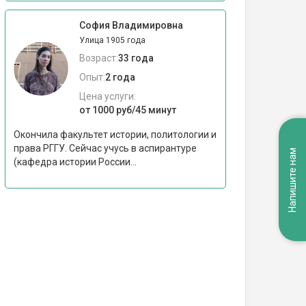
София Владимировна
Улица 1905 года
Возраст:
33 года
Опыт:
2 года
Цена услуги:
от 1000 руб/45 минут
Окончила факультет истории, политологии и
права РГГУ. Сейчас учусь в аспирантуре
Напишите нам
(кафедра истории России...