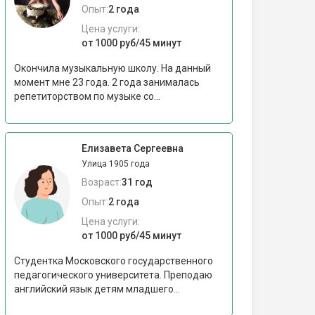
Опыт:
2 года
Цена услуги:
от 1000 руб/45 минут
Окончила музыкальную школу. На данный
момент мне 23 года. 2 года занималась
репетиторством по музыке со...
Елизавета Сергеевна
Улица 1905 года
Возраст:
31 год
Опыт:
2 года
Цена услуги:
от 1000 руб/45 минут
Студентка Московского государственного
педагогического университета. Преподаю
английский язык детям младшего...