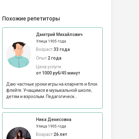
Похожие репетиторы
Дмитрий Михайлович
Улица 1905 года
Возраст:
33 года
Опыт:
2 года
Цена услуги:
от 1000 руб/45 минут
Даю частные уроки игры на кларнете и блок
флейте. Учащимся в музыкальной школе,
детям и взрослым. Педагогическ...
Ника Денисовна
Улица 1905 года
Возраст:
26 лет