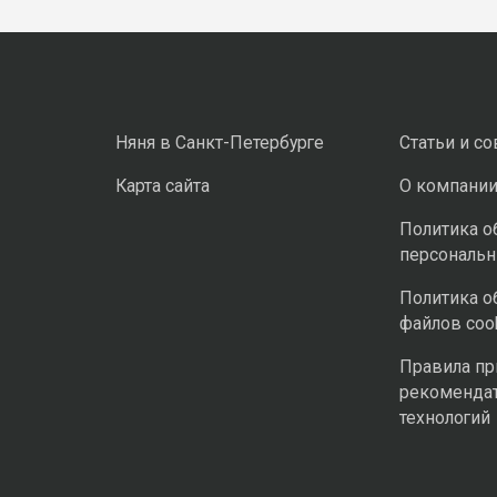
Няня в Санкт-Петербурге
Статьи и с
Карта сайта
О компани
Политика о
персональ
Политика о
файлов coo
Правила п
рекоменда
технологий