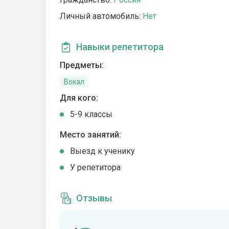
Личный автомобиль:
Нет
Навыки репетитора
Предметы:
Вокал
Для кого:
5-9 классы
Место занятий:
Выезд к ученику
У репетитора
Отзывы