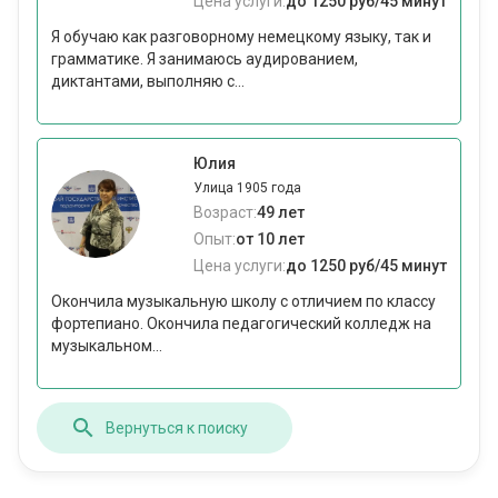
Цена услуги:
до 1250 руб/45 минут
Я обучаю как разговорному немецкому языку, так и
грамматике. Я занимаюсь аудированием,
диктантами, выполняю с...
Юлия
Улица 1905 года
Возраст:
49 лет
Опыт:
от 10 лет
Цена услуги:
до 1250 руб/45 минут
Окончила музыкальную школу с отличием по классу
фортепиано. Окончила педагогический колледж на
музыкальном...
Вернуться к поиску