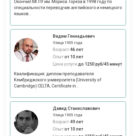
Окончил МГЛУ им. Мориса Тореза в 1998 году по
специальности переводчик английского и немецкого
языков...
Вадим Геннадьевич
Улица 1905 года
Возраст:
46 лет
Опыт:
от 10 лет
Цена услуги:
до 1250 руб/45 минут
Квалификация: диплом преподавателя
Кембриджского университета (University of
Cambridge) CELTA, Certificate in...
Давид Станиславович
Улица 1905 года
Возраст:
49 лет
Опыт:
от 10 лет