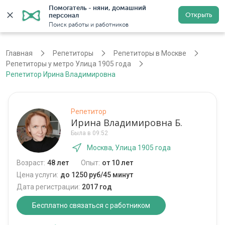
Помогатель - няни, домашний 
Открыть
персонал
Москва
Войти
Регистрация
Поиск работы и работников
Главная
Репетиторы
Репетиторы в Москве
Репетиторы у метро Улица 1905 года
Репетитор Ирина Владимировна
Репетитор
Ирина Владимировна Б.
Была в 09:52
Москва, Улица 1905 года
Возраст:
48 лет
Опыт:
от 10 лет
Цена услуги:
до 1250 руб/45 минут
Дата регистрации:
2017 год
Бесплатно связаться с работником