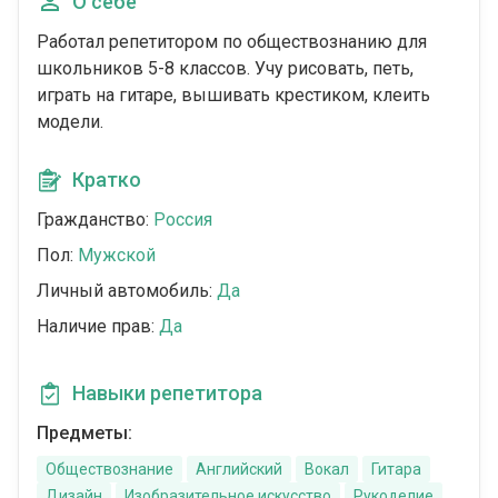
О себе
Работал репетитором по обществознанию для
школьников 5-8 классов. Учу рисовать, петь,
играть на гитаре, вышивать крестиком, клеить
модели.
Кратко
Гражданство:
Россия
Пол:
Мужской
Личный автомобиль:
Да
Наличие прав:
Да
Навыки репетитора
Предметы:
Обществознание
Английский
Вокал
Гитара
Дизайн
Изобразительное искусство
Рукоделие