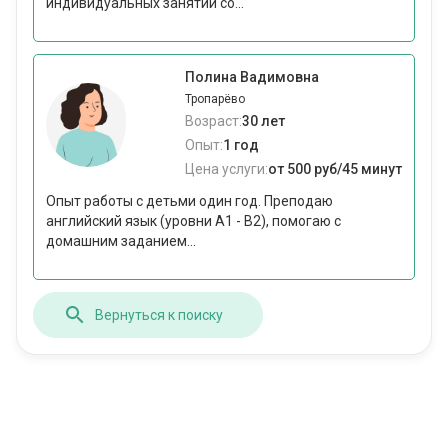
индивидуальных занятий со...
Полина Вадимовна
Тропарёво
Возраст:
30 лет
Опыт:
1 год
Цена услуги:
от 500 руб/45 минут
Опыт работы с детьми один год. Преподаю
английский язык (уровни A1 - B2), помогаю с
домашним заданием...
Вернуться к поиску