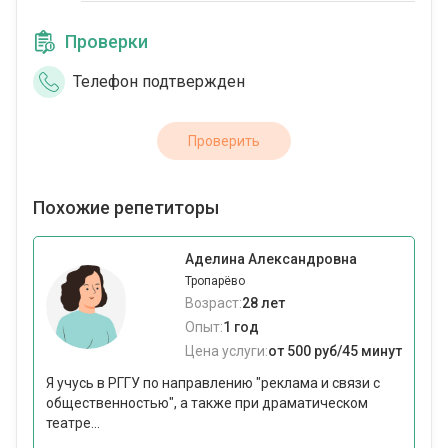
Проверки
Телефон подтвержден
Проверить
Похожие репетиторы
Аделина Александровна
Тропарёво
Возраст:
28 лет
Опыт:
1 год
Цена услуги:
от 500 руб/45 минут
Я учусь в РГГУ по направлению "реклама и связи с
общественностью", а также при драматическом
театре...