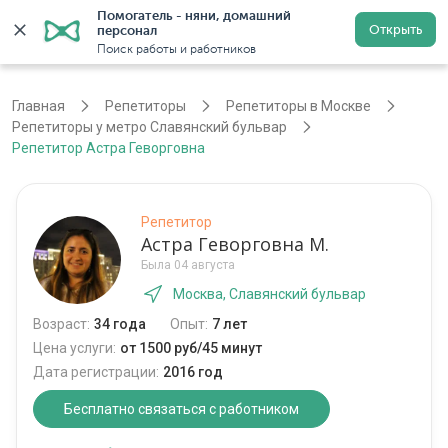
Помогатель - няни, домашний 
Открыть
персонал
Москва
Войти
Регистрация
Поиск работы и работников
Главная
Репетиторы
Репетиторы в Москве
Репетиторы у метро Славянский бульвар
Репетитор Астра Геворговна
Репетитор
Астра Геворговна М.
Была 04 августа
Москва, Славянский бульвар
Возраст:
34 года
Опыт:
7 лет
Цена услуги:
от 1500 руб/45 минут
Дата регистрации:
2016 год
Бесплатно связаться с работником