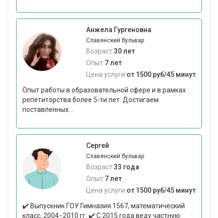
Анжела Гургеновна
Славянский бульвар
Возраст:
30 лет
Опыт:
7 лет
Цена услуги:
от 1500 руб/45 минут
Опыт работы в образовательной сфере и в рамках
репетиторства более 5-ти лет. Достигаем
поставленных...
Сергей
Славянский бульвар
Возраст:
33 года
Опыт:
7 лет
Цена услуги:
от 1500 руб/45 минут
✔️ Выпускник ГОУ Гимназия 1567, математический
класс, 2004−2010 гг. ✔️ С 2015 года веду частную