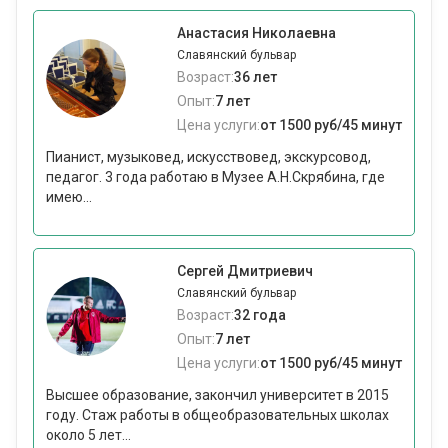
Анастасия Николаевна
Славянский бульвар
Возраст:
36 лет
Опыт:
7 лет
Цена услуги:
от 1500 руб/45 минут
Пианист, музыковед, искусствовед, экскурсовод,
педагог. 3 года работаю в Музее А.Н.Скрябина, где
имею...
Сергей Дмитриевич
Славянский бульвар
Возраст:
32 года
Опыт:
7 лет
Цена услуги:
от 1500 руб/45 минут
Высшее образование, закончил университет в 2015
году. Стаж работы в общеобразовательных школах
около 5 лет...