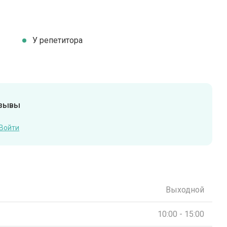
У репетитора
тзывы
Войти
Выходной
10:00 - 15:00