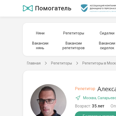
Помогатель
Няни
Репетиторы
Сиделки
Вакансии
Вакансии
Вакансии
нянь
репетиторов
сиделок
Главная
Репетиторы
Репетиторы в Моск
Алекс
Репетитор
Москва, Саларьев
Возраст:
35 лет
Оп