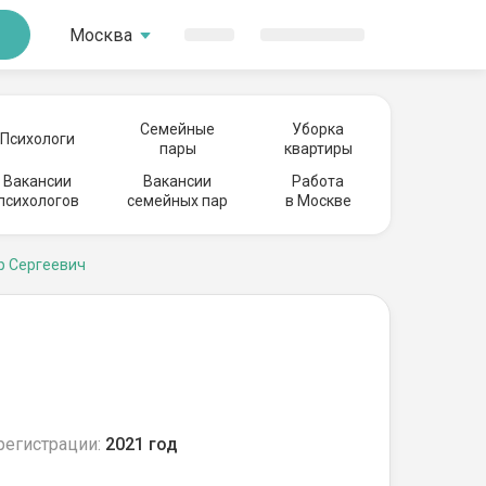
Москва
Семейные
Уборка
Психологи
пары
квартиры
Вакансии
Вакансии
Работа
психологов
семейных пар
в Москве
р Сергеевич
регистрации:
2021 год