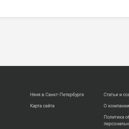
Няня в Санкт-Петербурге
Статьи и с
Карта сайта
О компани
Политика о
персональ