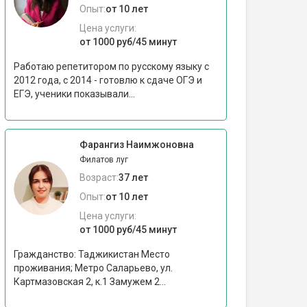
Опыт:
от 10 лет
Цена услуги:
от 1000 руб/45 минут
Работаю репетитором по русскому языку с
2012 года, с 2014 - готовлю к сдаче ОГЭ и
ЕГЭ, ученики показывали...
Фарангиз Наимжоновна
Филатов луг
Возраст:
37 лет
Опыт:
от 10 лет
Цена услуги:
от 1000 руб/45 минут
Гражданство: Таджикистан Место
проживания; Метро Саларьево, ул.
Картмазовская 2, к.1 Замужем 2...