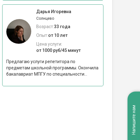
Дарья Игоревна
Солнцево
Возраст:
33 года
Опыт:
от 10 лет
Цена услуги:
от 1000 руб/45 минут
Предлагаю услуги репетитора по
предметам школьной программы. Окончила
бакалавриат МПГУ по специальности...
Напишите нам