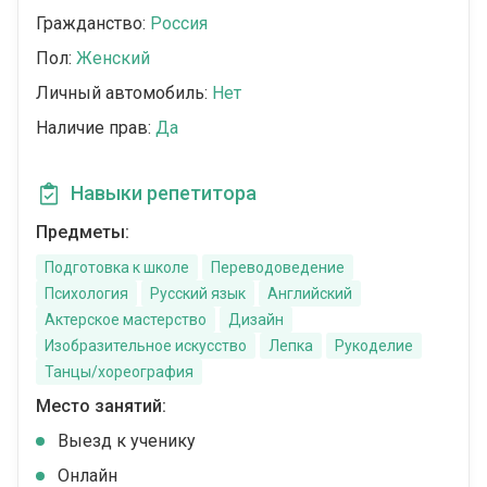
Гражданство:
Россия
Пол:
Женский
Личный автомобиль:
Нет
Наличие прав:
Да
Навыки репетитора
Предметы:
Подготовка к школе
Переводоведение
Психология
Русский язык
Английский
Актерское мастерство
Дизайн
Изобразительное искусство
Лепка
Рукоделие
Танцы/хореография
Место занятий:
Выезд к ученику
Онлайн