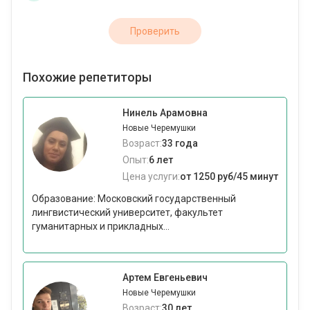
Проверить
Похожие репетиторы
Нинель Арамовна
Новые Черемушки
Возраст:
33 года
Опыт:
6 лет
Цена услуги:
от 1250 руб/45 минут
Образование: Московский государственный
лингвистический университет, факультет
гуманитарных и прикладных...
Артем Евгеньевич
Новые Черемушки
Возраст:
30 лет