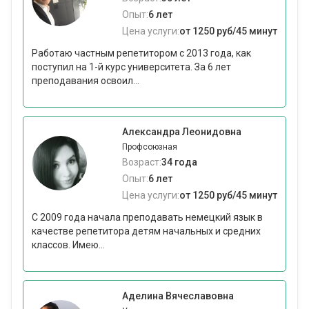
Опыт:
6 лет
Цена услуги:
от 1250 руб/45 минут
Работаю частным репетитором с 2013 года, как
поступил на 1-й курс университета. За 6 лет
преподавания освоил...
Александра Леонидовна
Профсоюзная
Возраст:
34 года
Опыт:
6 лет
Цена услуги:
от 1250 руб/45 минут
С 2009 года начала преподавать немецкий язык в
качестве репетитора детям начальных и средних
классов. Имею...
Аделина Вячеславовна