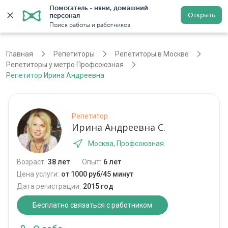
Помогатель - няни, домашний 
Открыть
персонал
Москва
Войти
Регистрация
Поиск работы и работников
Главная
Репетиторы
Репетиторы в Москве
Репетиторы у метро Профсоюзная
Репетитор Ирина Андреевна
Репетитор
Ирина Андреевна С.
Москва, Профсоюзная
Возраст:
38 лет
Опыт:
6 лет
Цена услуги:
от 1000 руб/45 минут
Дата регистрации:
2015 год
Бесплатно связаться с работником