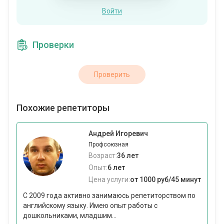
Войти
Проверки
Проверить
Похожие репетиторы
Андрей Игоревич
Профсоюзная
Возраст:
36 лет
Опыт:
6 лет
Цена услуги:
от 1000 руб/45 минут
С 2009 года активно занимаюсь репетиторством по
английскому языку. Имею опыт работы с
дошкольниками, младшим...