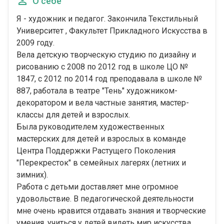
О себе
Я - художник и педагог. Закончила Текстильный
Университет , Факультет Прикладного Искусства в
2009 году.
Вела детскую творческую студию по дизайну и
рисованию с 2008 по 2012 год в школе ЦО №
1847, с 2012 по 2014 год преподавала в школе №
887, работала в театре "Тень" художником-
декоратором и вела частные занятия, мастер-
классы для детей и взрослых.
Была руководителем художественных
мастерских для детей и взрослых в команде
Центра Поддержки Растущего Поколения
"Перекресток" в семейных лагерях (летних и
зимних).
Работа с детьми доставляет мне огромное
удовольствие. В педагогической деятельности
мне очень нравится отдавать знания и творческие
умения, учиться у детей видеть мир искусства