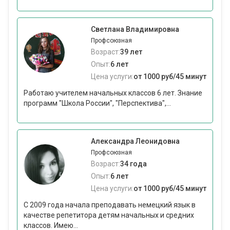
Светлана Владимировна
Профсоюзная
Возраст:
39 лет
Опыт:
6 лет
Цена услуги:
от 1000 руб/45 минут
Работаю учителем начальных классов 6 лет. Знание
программ "Школа России", "Перспектива",...
Александра Леонидовна
Профсоюзная
Возраст:
34 года
Опыт:
6 лет
Цена услуги:
от 1000 руб/45 минут
С 2009 года начала преподавать немецкий язык в
качестве репетитора детям начальных и средних
классов. Имею...