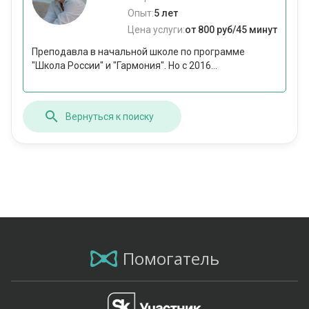
Опыт:
5 лет
Цена услуги:
от 800 руб/45 минут
Преподавла в начальной школе по программе
"Школа России" и "Гармония". Но с 2016...
Вернуться к поиску
Помогатель