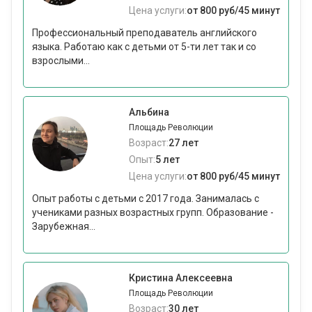
Цена услуги:
от 800 руб/45 минут
Профессиональный преподаватель английского
языка. Работаю как с детьми от 5-ти лет так и со
взрослыми...
Альбина
Площадь Революции
Возраст:
27 лет
Опыт:
5 лет
Цена услуги:
от 800 руб/45 минут
Опыт работы с детьми с 2017 года. Занималась с
учениками разных возрастных групп. Образование -
Зарубежная...
Кристина Алексеевна
Площадь Революции
Возраст:
30 лет