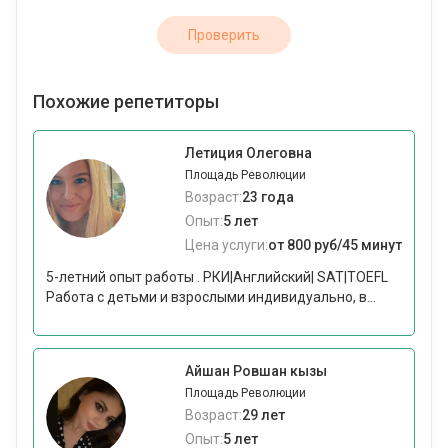
Проверить
Похожие репетиторы
Летиция Олеговна
Площадь Революции
Возраст:
23 года
Опыт:
5 лет
Цена услуги:
от 800 руб/45 минут
5-летний опыт работы . РКИ|Английский| SAT|TOEFL
Работа с детьми и взрослыми индивидуально, в...
Айшан Ровшан кызы
Площадь Революции
Возраст:
29 лет
Опыт:
5 лет