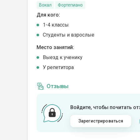
Вокал
Фортепиано
Для кого:
1-4 классы
Студенты и взрослые
Место занятий:
Выезд к ученику
У репетитора
Отзывы
Войдите, чтобы почитать о
Зарегистрироваться