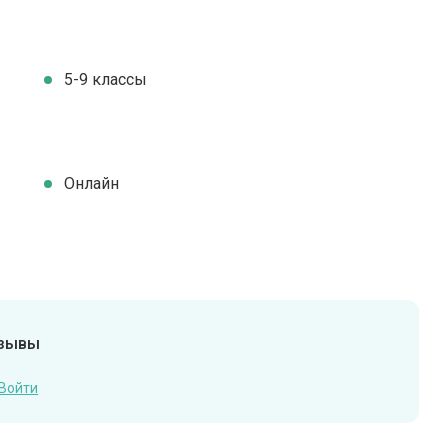
5-9 классы
Онлайн
тзывы
Войти