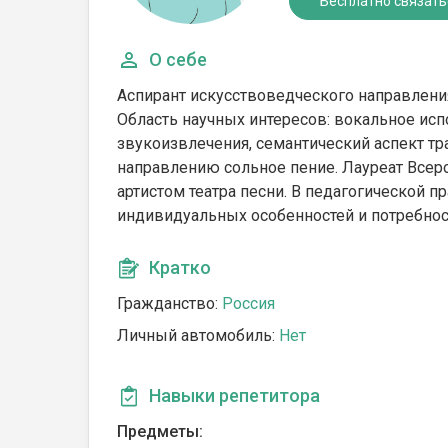
Бесплатно связать
О себе
Аспирант искусствоведческого направления
Область научных интересов: вокальное исп
звукоизвлечения, семантический аспект тр
направлению сольное пение. Лауреат Всер
артистом театра песни. В педагогической 
индивидуальных особенностей и потребнос
Кратко
Гражданство:
Россия
Личный автомобиль:
Нет
Навыки репетитора
Предметы: