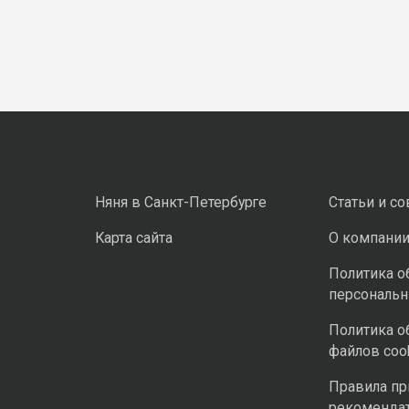
Няня в Санкт-Петербурге
Статьи и с
Карта сайта
О компани
Политика о
персональ
Политика о
файлов coo
Правила п
рекоменда