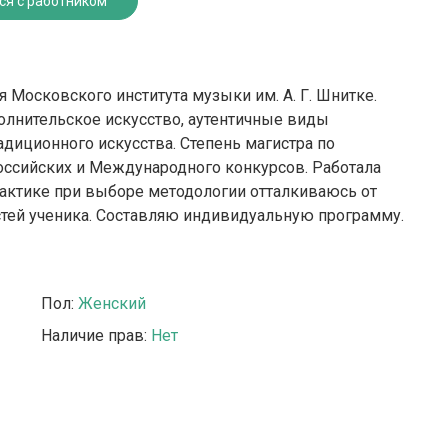
ся с работником
 Московского института музыки им. А. Г. Шнитке.
олнительское искусство, аутентичные виды
адиционного искусства. Степень магистра по
оссийских и Международного конкурсов. Работала
практике при выборе методологии отталкиваюсь от
тей ученика. Составляю индивидуальную программу.
Пол:
Женский
Наличие прав:
Нет