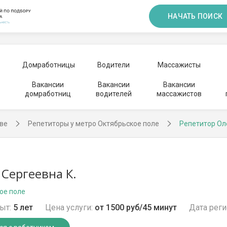
НАЧАТЬ ПОИСК
Домработницы
Водители
Массажисты
Вакансии
Вакансии
Вакансии
домработниц
водителей
массажистов
ве
Репетиторы у метро Октябрьское поле
Репетитор Ол
 Сергеевна К.
ое поле
ыт:
5 лет
Цена услуги:
от 1500 руб/45 минут
Дата реги