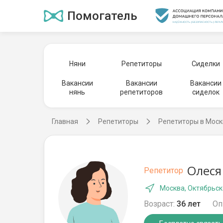
Помогатель
Няни
Репетиторы
Сиделки
Вакансии
Вакансии
Вакансии
нянь
репетиторов
сиделок
Главная
Репетиторы
Репетиторы в Моск
Олеся
Репетитор
Москва, Октябрьск
Возраст:
36 лет
Оп