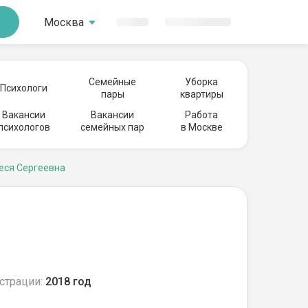
Москва
Семейные
Уборка
Психологи
пары
квартиры
Вакансии
Вакансии
Работа
психологов
семейных пар
в Москве
еся Сергеевна
страции:
2018 год