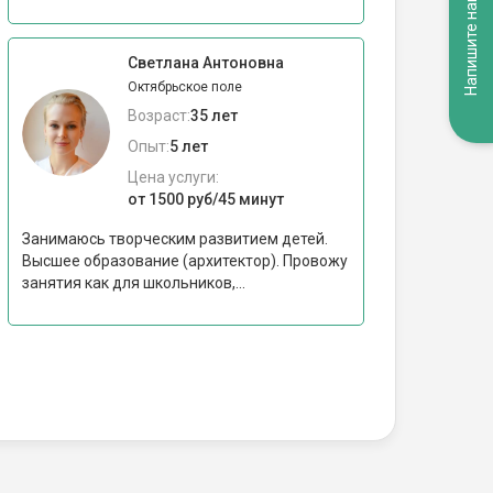
Напишите нам
Светлана Антоновна
Октябрьское поле
Возраст:
35 лет
Опыт:
5 лет
Цена услуги:
от 1500 руб/45 минут
Занимаюсь творческим развитием детей.
Высшее образование (архитектор). Провожу
занятия как для школьников,...