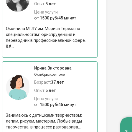
Опыт:
5 лет
Цена услуги:
от 1500 руб/45 минут
Окончила МГЛУ им. Мориса Тереза по
специальностям: юриспруденция и
переводчик в профессиональной сфере.
&#...
Ирина Викторовна
Октябрьское поле
Возраст:
37 лет
Опыт:
5 лет
Цена услуги:
от 1500 руб/45 минут
Занимаюсь с детишками творчеством:
лепим, рисуем, мастерим. Любые виды
творчества. в процессе разговарива...