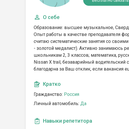
Бесплатно связать
О себе
Образование: высшее музыкальное, Свердл
Опыт работы в качестве преподавателя фор
считаю систематические занятия со своим
- золотой медалист). Активно занимаюсь р
школьникам 2, 3 классов; математика, русск.
Nissan X trail, безаварийный водительский с
благодарна за Ваш отклик, если вакансия е
Кратко
Гражданство:
Россия
Личный автомобиль:
Да
Навыки репетитора