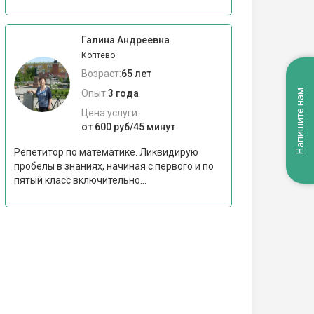
Галина Андреевна
Коптево
Возраст:
65 лет
Напишите нам
Опыт:
3 года
Цена услуги:
от 600 руб/45 минут
Репетитор по математике. Ликвидирую
пробелы в знаниях, начиная с первого и по
пятый класс включительно...