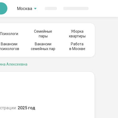
Москва
Семейные
Уборка
Психологи
пары
квартиры
Вакансии
Вакансии
Работа
психологов
семейных пар
в Москве
ина Алексеевна
страции:
2025 год