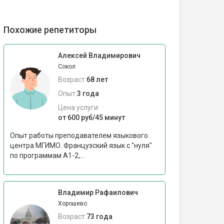
Похожие репетиторы
Алексей Владимирович
Сокол
Возраст:
68 лет
Опыт:
3 года
Цена услуги:
от 600 руб/45 минут
Опыт работы преподавателем языкового
центра МГИМО. Французский язык с "нуля"
по программам А1-2,...
Владимир Рафаилович
Хорошево
Возраст:
73 года