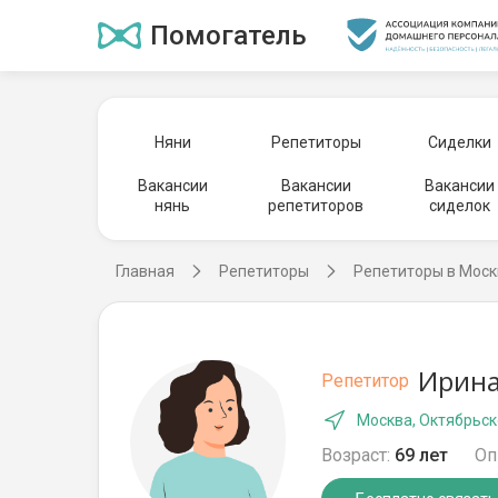
Помогатель
Няни
Репетиторы
Сиделки
Вакансии
Вакансии
Вакансии
нянь
репетиторов
сиделок
Главная
Репетиторы
Репетиторы в Моск
Ирина
Репетитор
Москва, Октябрьск
Возраст:
69 лет
Оп