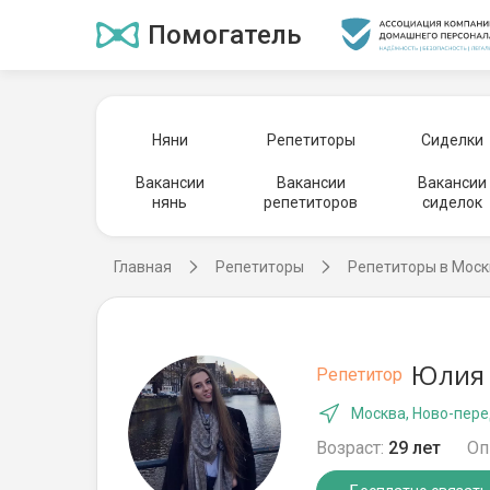
Помогатель
Няни
Репетиторы
Сиделки
Вакансии
Вакансии
Вакансии
нянь
репетиторов
сиделок
Главная
Репетиторы
Репетиторы в Моск
Юлия 
Репетитор
Москва, Ново-пер
Возраст:
29 лет
Оп