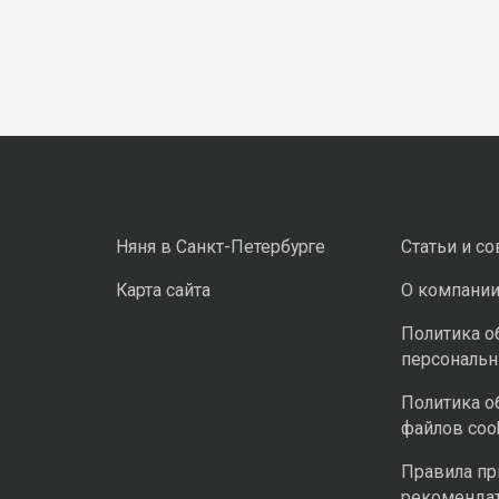
Няня в Санкт-Петербурге
Статьи и с
Карта сайта
О компани
Политика о
персональ
Политика о
файлов coo
Правила п
рекоменда