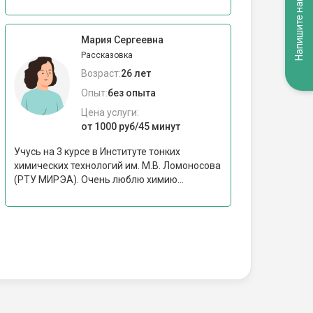
Напишите нам
Мария Сергеевна
Рассказовка
Возраст:
26 лет
Опыт:
без опыта
Цена услуги:
от 1000 руб/45 минут
Учусь на 3 курсе в Институте тонких
химических технологий им. М.В. Ломоносова
(РТУ МИРЭА). Очень люблю химию...