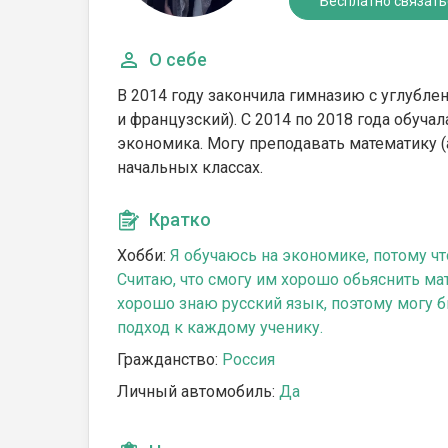
Бесплатно связать
О себе
В 2014 году закончила гимназию с углубл
и французский). С 2014 по 2018 года обуча
экономика. Могу преподавать математику (
начальных классах.
Кратко
Хобби:
Я обучаюсь на экономике, потому чт
Считаю, что смогу им хорошо обьяснить ма
хорошо знаю русский язык, поэтому могу 
подход к каждому ученику.
Гражданство:
Россия
Личный автомобиль:
Да