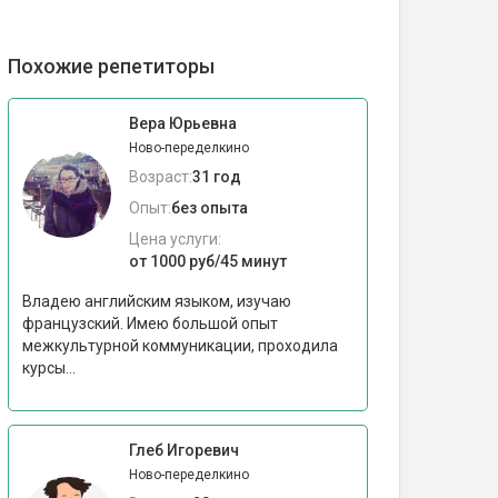
Похожие репетиторы
Вера Юрьевна
Ново-переделкино
Возраст:
31 год
Опыт:
без опыта
Цена услуги:
от 1000 руб/45 минут
Владею английским языком, изучаю
французский. Имею большой опыт
межкультурной коммуникации, проходила
курсы...
Глеб Игоревич
Ново-переделкино