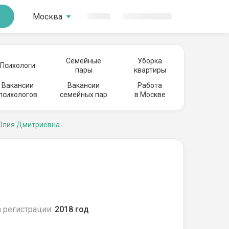
Москва
Семейные
Уборка
Психологи
пары
квартиры
Вакансии
Вакансии
Работа
психологов
семейных пар
в Москве
Юлия Дмитриевна
 регистрации:
2018 год