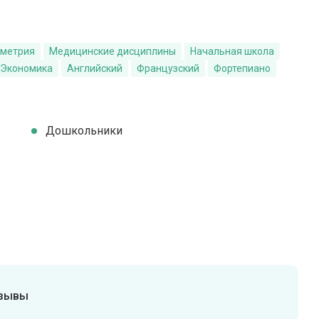
ометрия
Медицинские дисциплины
Начальная школа
Экономика
Английский
Французский
Фортепиано
Дошкольники
тзывы