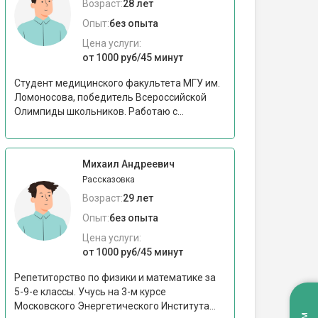
Возраст:
28 лет
Опыт:
без опыта
Цена услуги:
от 1000 руб/45 минут
Студент медицинского факультета МГУ им.
Ломоносова, победитель Всероссийской
Олимпиды школьников. Работаю с...
Михаил Андреевич
Рассказовка
Возраст:
29 лет
Опыт:
без опыта
Цена услуги:
от 1000 руб/45 минут
Репетиторство по физики и математике за
5-9-е классы. Учусь на 3-м курсе
Московского Энергетического Института...