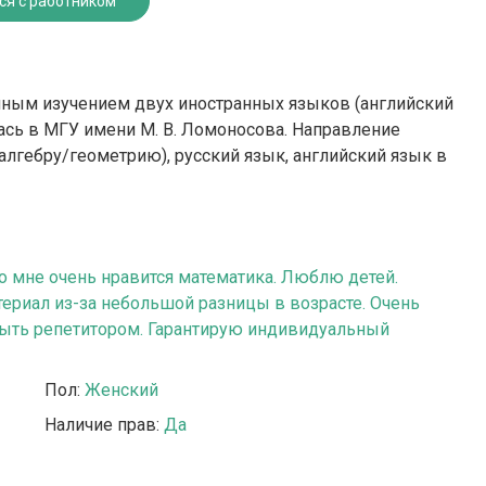
ся с работником
енным изучением двух иностранных языков (английский
лась в МГУ имени М. В. Ломоносова. Направление
алгебру/геометрию), русский язык, английский язык в
о мне очень нравится математика. Люблю детей.
териал из-за небольшой разницы в возрасте. Очень
быть репетитором. Гарантирую индивидуальный
Пол:
Женский
Наличие прав:
Да