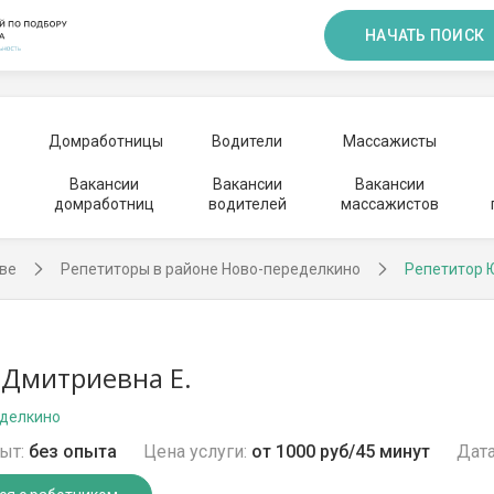
НАЧАТЬ ПОИСК
Домработницы
Водители
Массажисты
Вакансии
Вакансии
Вакансии
домработниц
водителей
массажистов
ве
Репетиторы в районе Ново-переделкино
Репетитор 
Дмитриевна Е.
еделкино
ыт:
без опыта
Цена услуги:
от 1000 руб/45 минут
Дата