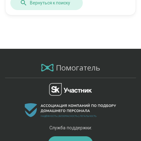
Вернуться к поиску
Помогатель
Служба поддержки: