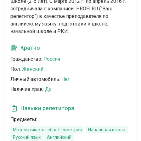
школе (2-6 лет). С марта 2012 г. по апрель 2016 г.
сотрудничала с компанией PROFI.RU (''Ваш
репетитор'') в качестве преподавателя по
английскому языку, подготовки к школе,
начальной школе и РКИ.
Кратко
Гражданство:
Россия
Пол:
Женский
Личный автомобиль:
Нет
Наличие прав:
Да
Навыки репетитора
Предметы:
Математика/алгебра/геометрия
Начальная школа
Русский язык
Английский