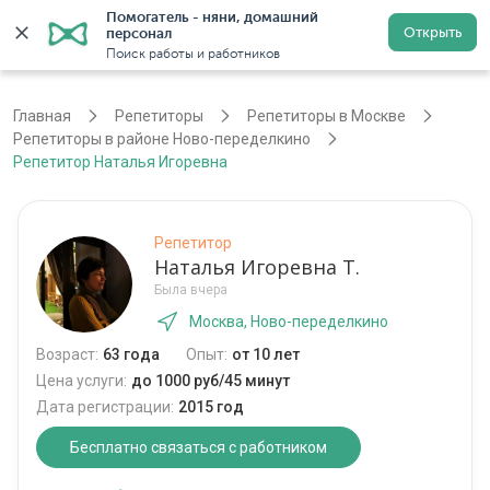
Помогатель - няни, домашний 
Открыть
персонал
Москва
Войти
Регистрация
Поиск работы и работников
Главная
Репетиторы
Репетиторы в Москве
Репетиторы в районе Ново-переделкино
Репетитор Наталья Игоревна
Репетитор
Наталья Игоревна Т.
Была вчера
Москва, Ново-переделкино
Возраст:
63 года
Опыт:
от 10 лет
Цена услуги:
до 1000 руб/45 минут
Дата регистрации:
2015 год
Бесплатно связаться с работником