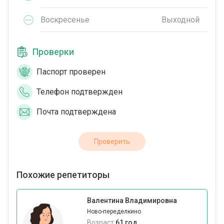
Воскресенье
Выходной
Проверки
Паспорт проверен
Телефон подтвержден
Почта подтверждена
Проверить
Похожие репетиторы
Валентина Владимировна
Ново-переделкино
Возраст:
61 год