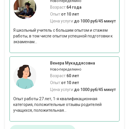
Ново-переделкино
Возраст:
64 года
Опыт:
от 10 лет
Цена услуги:
до 1000 руб/45 минут
Я школьный учитель с большим опытом и стажем
работы, в том числе опытом успешной подготовки к
экзаменам...
Венера Мукаддясовна
Ново-переделкино
Возраст:
60 лет
Опыт:
от 10 лет
Цена услуги:
до 1000 руб/45 минут
Опыт работы 27 лет, 1-я квалификационная
категория, положительные отзывы родителей
учащихся, положительная...