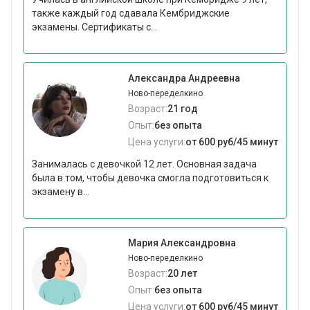
также каждый год сдавала Кембриджские
экзамены. Сертификаты с...
Александра Андреевна
Ново-переделкино
Возраст:
21 год
Опыт:
без опыта
Цена услуги:
от 600 руб/45 минут
Занималась с девочкой 12 лет. Основная задача
была в том, чтобы девочка смогла подготовиться к
экзамену в...
Мария Александровна
Ново-переделкино
Возраст:
20 лет
Опыт:
без опыта
Цена услуги:
от 600 руб/45 минут