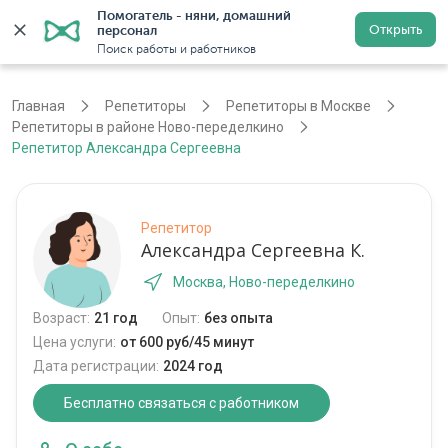
Помогатель - няни, домашний 
Открыть
персонал
Москва
Войти
Регистрация
Поиск работы и работников
Главная
Репетиторы
Репетиторы в Москве
Репетиторы в районе Ново-переделкино
Репетитор Александра Сергеевна
Репетитор
Александра Сергеевна К.
Москва, Ново-переделкино
Возраст:
21 год
Опыт:
без опыта
Цена услуги:
от 600 руб/45 минут
Дата регистрации:
2024 год
Бесплатно связаться с работником