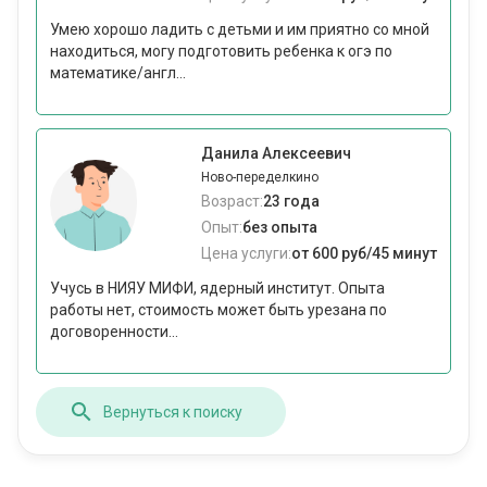
Умею хорошо ладить с детьми и им приятно со мной
находиться, могу подготовить ребенка к огэ по
математике/англ...
Данила Алексеевич
Ново-переделкино
Возраст:
23 года
Опыт:
без опыта
Цена услуги:
от 600 руб/45 минут
Учусь в НИЯУ МИФИ, ядерный институт. Опыта
работы нет, стоимость может быть урезана по
договоренности...
Вернуться к поиску