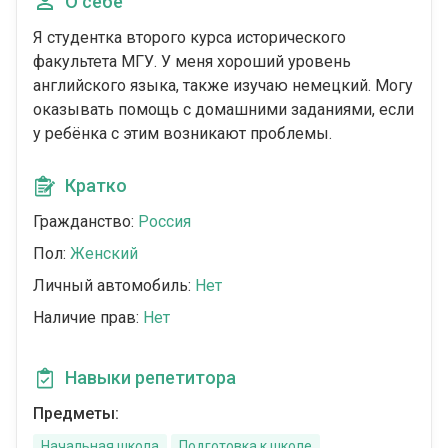
О себе
Я студентка второго курса исторического
факультета МГУ. У меня хороший уровень
английского языка, также изучаю немецкий. Могу
оказывать помощь с домашними заданиями, если
у ребёнка с этим возникают проблемы.
Кратко
Гражданство:
Россия
Пол:
Женский
Личный автомобиль:
Нет
Наличие прав:
Нет
Навыки репетитора
Предметы:
Начальная школа
Подготовка к школе