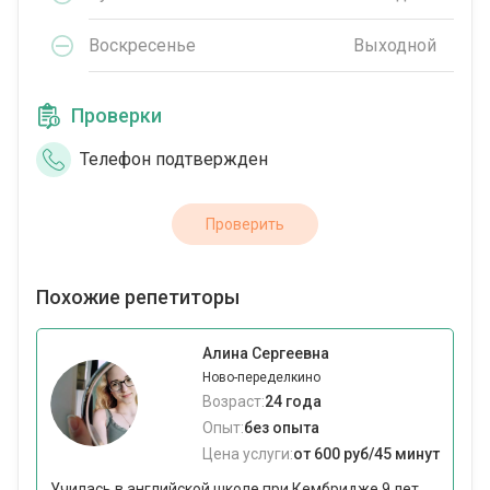
Воскресенье
Выходной
Проверки
Телефон подтвержден
Проверить
Похожие репетиторы
Алина Сергеевна
Ново-переделкино
Возраст:
24 года
Опыт:
без опыта
Цена услуги:
от 600 руб/45 минут
Училась в английской школе при Кембридже 9 лет,