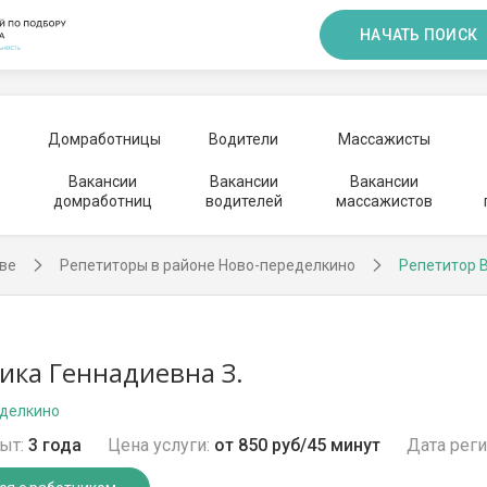
НАЧАТЬ ПОИСК
Домработницы
Водители
Массажисты
Вакансии
Вакансии
Вакансии
домработниц
водителей
массажистов
ве
Репетиторы в районе Ново-переделкино
Репетитор 
ика Геннадиевна З.
еделкино
ыт:
3 года
Цена услуги:
от 850 руб/45 минут
Дата реги