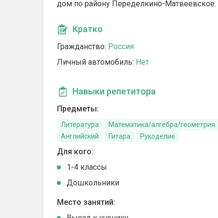
дом по району Переделкино-Матвеевское.
Кратко
Гражданство:
Россия
Личный автомобиль:
Нет
Навыки репетитора
Предметы:
Литература
Математика/алгебра/геометрия
Английский
Гитара
Рукоделие
Для кого:
1-4 классы
Дошкольники
Место занятий:
Выезд к ученику