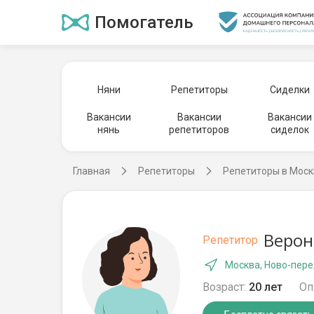
Помогатель
Няни
Репетиторы
Сиделки
Вакансии
Вакансии
Вакансии
нянь
репетиторов
сиделок
Главная
Репетиторы
Репетиторы в Моск
Верон
Репетитор
Москва, Ново-пер
Возраст:
20 лет
Оп