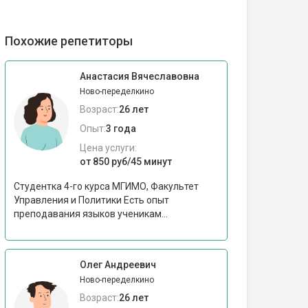
Похожие репетиторы
Анастасия Вячеславовна
Ново-переделкино
Возраст:
26 лет
Опыт:
3 года
Цена услуги:
от 850 руб/45 минут
Студентка 4-го курса МГИМО, Факультет
Управления и Политики Есть опыт
преподавания языков ученикам...
Олег Андреевич
Ново-переделкино
Возраст:
26 лет