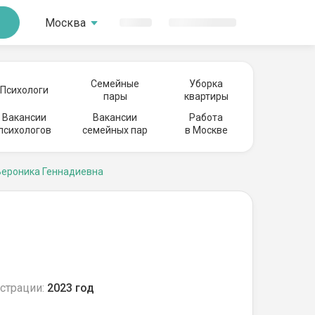
Москва
Семейные
Уборка
Психологи
пары
квартиры
Вакансии
Вакансии
Работа
психологов
семейных пар
в Москве
Вероника Геннадиевна
страции:
2023 год