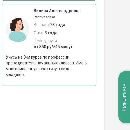
Вилина Александровна
Рассказовка
Возраст:
23 года
Опыт:
3 года
Цена услуги:
от 850 руб/45 минут
Учусь на 3-м курсе по профессии
преподаватель начальных классов. Имею
многочисленную практику в виде
младшего...
Напишите нам