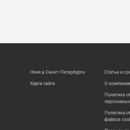
Няня в Санкт-Петербурге
Статьи и с
Карта сайта
О компани
Политика о
персональ
Политика о
файлов coo