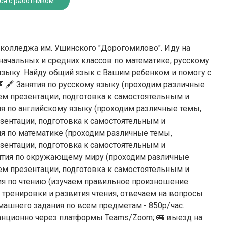
ся с работником
о колледжа им. Ушинского "Дорогомилово". Иду на
ачальных и средних классов по математике, русскому
зыку. Найду общий язык с Вашим ребенком и помогу с
🖋 Занятия по русскому языку (проходим различные
м презентации, подготовка к самостоятельным и
тия по английскому языку (проходим различные темы,
ентации, подготовка к самостоятельным и
тия по математике (проходим различные темы,
ентации, подготовка к самостоятельным и
анятия по окружающему миру (проходим различные
м презентации, подготовка к самостоятельным и
тия по чтению (изучаем правильное произношение
 тренировки и развития чтения, отвечаем на вопросы
омашнего задания по всем предметам - 850р/час.
танционно через платформы Teams/Zoom; 🚌 выезд на