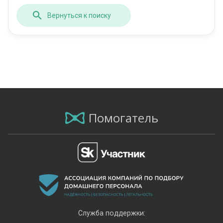
Вернуться к поиску
Помогатель
Служба поддержки: