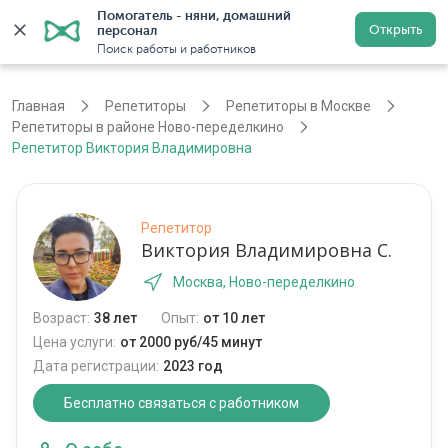
Помогатель - няни, домашний 
Открыть
персонал
Москва
Войти
Регистрация
Поиск работы и работников
Главная
Репетиторы
Репетиторы в Москве
Репетиторы в районе Ново-переделкино
Репетитор Виктория Владимировна
Репетитор
Виктория Владимировна С.
Москва, Ново-переделкино
Возраст:
38 лет
Опыт:
от 10 лет
Цена услуги:
от 2000 руб/45 минут
Дата регистрации:
2023 год
Бесплатно связаться с работником