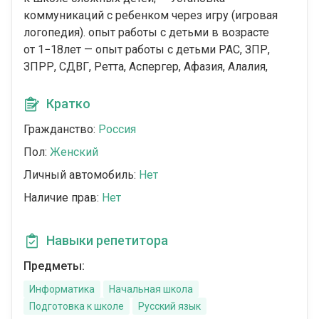
коммуникаций с ребенком через игру (игровая
логопедия). опыт работы с детьми в возрасте
от 1−18лет — опыт работы с детьми РАС, ЗПР,
ЗПРР, СДВГ, Ретта, Аспергер, Афазия, Алалия,
Кратко
Гражданство:
Россия
Пол:
Женский
Личный автомобиль:
Нет
Наличие прав:
Нет
Навыки репетитора
Предметы:
Информатика
Начальная школа
Подготовка к школе
Русский язык