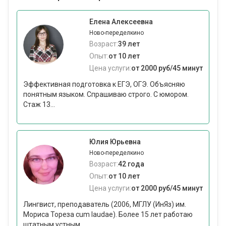
Елена Алексеевна
Ново-переделкино
Возраст:
39 лет
Опыт:
от 10 лет
Цена услуги:
от 2000 руб/45 минут
Эффективная подготовка к ЕГЭ, ОГЭ. Объясняю
понятным языком. Спрашиваю строго. С юмором.
Стаж 13...
Юлия Юрьевна
Ново-переделкино
Возраст:
42 года
Опыт:
от 10 лет
Цена услуги:
от 2000 руб/45 минут
Лингвист, преподаватель (2006, МГЛУ (ИнЯз) им.
Мориса Тореза cum laudae). Более 15 лет работаю
штатным устным...