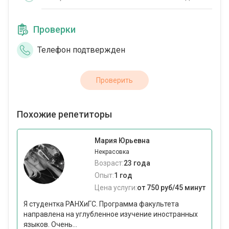
Проверки
Телефон подтвержден
Проверить
Похожие репетиторы
Мария Юрьевна
Некрасовка
Возраст:
23 года
Опыт:
1 год
Цена услуги:
от 750 руб/45 минут
Я студентка РАНХиГС. Программа факультета
направлена на углубленное изучение иностранных
языков. Очень...