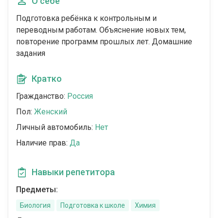
О себе
Подготовка ребёнка к контрольным и
переводным работам. Объяснение новых тем,
повторение программ прошлых лет. Домашние
задания
Кратко
Гражданство:
Россия
Пол:
Женский
Личный автомобиль:
Нет
Наличие прав:
Да
Навыки репетитора
Предметы:
Биология
Подготовка к школе
Химия