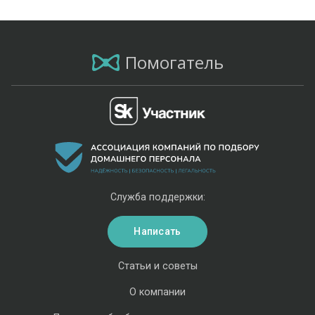
Помогатель
Служба поддержки:
Написать
Статьи и советы
О компании