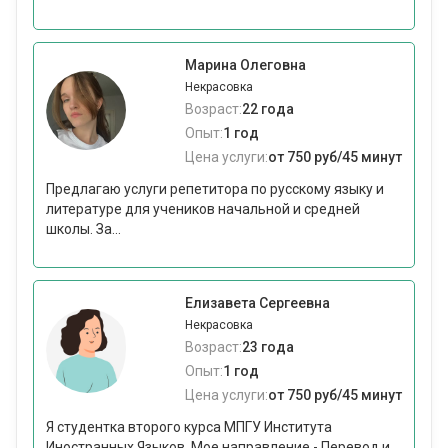
Марина Олеговна
Некрасовка
Возраст:
22 года
Опыт:
1 год
Цена услуги:
от 750 руб/45 минут
Предлагаю услуги репетитора по русскому языку и
литературе для учеников начальной и средней
школы. За...
Елизавета Сергеевна
Некрасовка
Возраст:
23 года
Опыт:
1 год
Цена услуги:
от 750 руб/45 минут
Я студентка второго курса МПГУ Института
Иностранных Языков. Мое направление - Перевод и