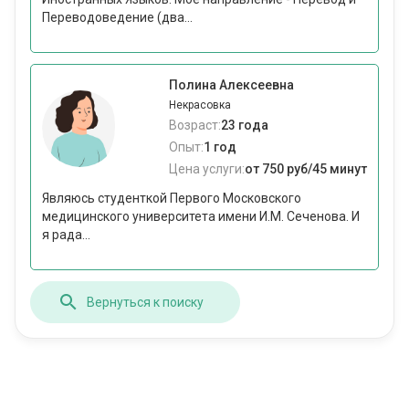
Переводоведение (два...
Полина Алексеевна
Некрасовка
Возраст:
23 года
Опыт:
1 год
Цена услуги:
от 750 руб/45 минут
Являюсь студенткой Первого Московского
медицинского университета имени И.М. Сеченова. И
я рада...
Вернуться к поиску