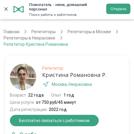
Помогатель - няни, домашний 
Открыть
персонал
Москва
Войти
Регистрация
Поиск работы и работников
Главная
Репетиторы
Репетиторы в Москве
Репетиторы в Некрасовке
Репетитор Кристина Романовна
Репетитор
Кристина Романовна Р.
Москва, Некрасовка
Возраст:
22 года
Опыт:
1 год
Цена услуги:
от 750 руб/45 минут
Дата регистрации:
2022 год
Бесплатно связаться с работником