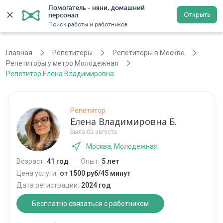
Помогатель - няни, домашний 
Открыть
персонал
Москва
Войти
Регистрация
Поиск работы и работников
Главная
Репетиторы
Репетиторы в Москве
Репетиторы у метро Молодежная
Репетитор Елена Владимировна
Репетитор
Елена Владимировна Б.
Была 02 августа
Москва, Молодежная
Возраст:
41 год
Опыт:
5 лет
Цена услуги:
от 1500 руб/45 минут
Дата регистрации:
2024 год
Бесплатно связаться с работником