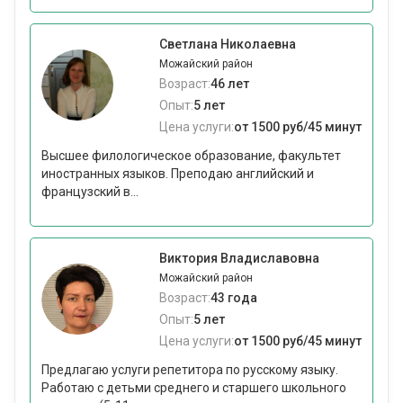
Светлана Николаевна
Можайский район
Возраст:
46 лет
Опыт:
5 лет
Цена услуги:
от 1500 руб/45 минут
Высшее филологическое образование, факультет
иностранных языков. Преподаю английский и
французский в...
Виктория Владиславовна
Можайский район
Возраст:
43 года
Опыт:
5 лет
Цена услуги:
от 1500 руб/45 минут
Предлагаю услуги репетитора по русскому языку.
Работаю с детьми среднего и старшего школьного