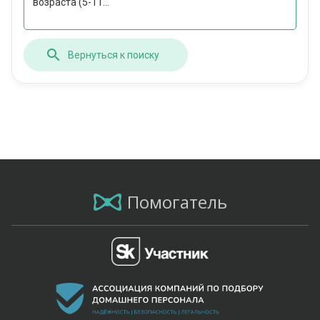
возраста (5-11...
Вернуться к поиску
Помогатель