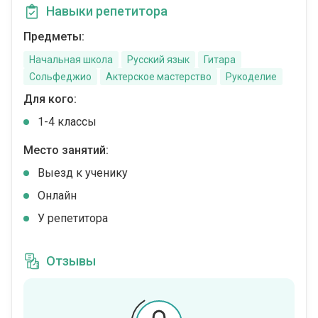
Навыки репетитора
Предметы:
Начальная школа
Русский язык
Гитара
Сольфеджио
Актерское мастерство
Рукоделие
Для кого:
1-4 классы
Место занятий:
Выезд к ученику
Онлайн
У репетитора
Отзывы