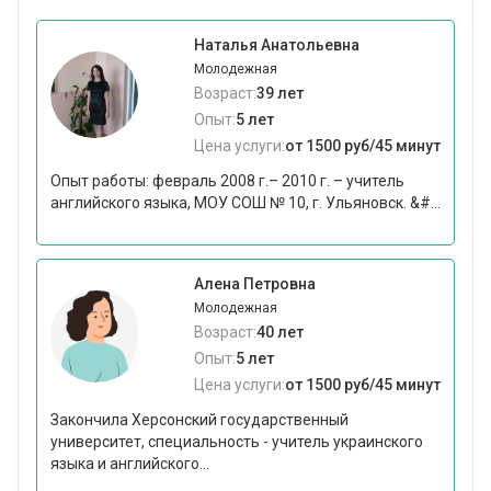
Наталья Анатольевна
Молодежная
Возраст:
39 лет
Опыт:
5 лет
Цена услуги:
от 1500 руб/45 минут
Опыт работы: февраль 2008 г.– 2010 г. – учитель
английского языка, МОУ СОШ № 10, г. Ульяновск. &#...
Алена Петровна
Молодежная
Возраст:
40 лет
Опыт:
5 лет
Цена услуги:
от 1500 руб/45 минут
Закончила Херсонский государственный
университет, специальность - учитель украинского
языка и английского...