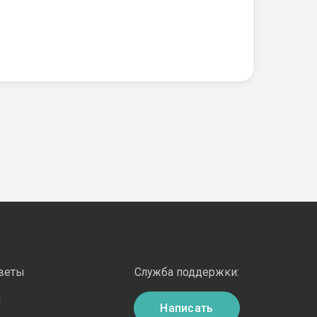
оветы
Служба поддержки:
и
Написать