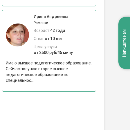
Ирина Андреевна
Раменки
Возраст:
42 года
Напишите нам
Опыт:
от 10 лет
Цена услуги:
от 2500 руб/45 минут
Имею высшее педагогическое образование.
Сейчас получаю второе высшее
педагогическое образование по
специальнос...