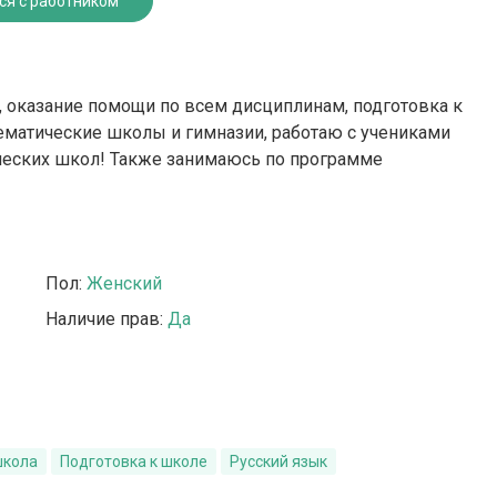
ся с работником
, оказание помощи по всем дисциплинам, подготовка к
тематические школы и гимназии, работаю с учениками
ческих школ! Также занимаюсь по программе
Пол:
Женский
Наличие прав:
Да
школа
Подготовка к школе
Русский язык