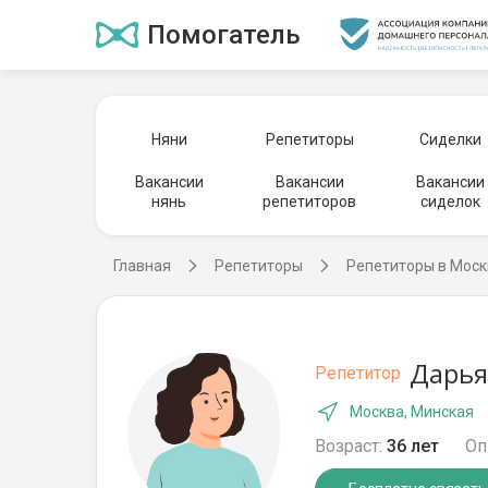
Помогатель
Няни
Репетиторы
Сиделки
Вакансии
Вакансии
Вакансии
нянь
репетиторов
сиделок
Главная
Репетиторы
Репетиторы в Моск
Дарья
Репетитор
Москва, Минская
Возраст:
36 лет
Оп