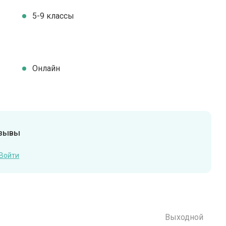
5-9 классы
Онлайн
тзывы
Войти
Выходной