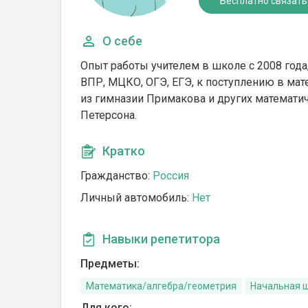
Бесплатно связать
О себе
Опыт работы учителем в школе с 2008 года
ВПР, МЦКО, ОГЭ, ЕГЭ, к поступлению в ма
из гимназии Примакова и других математи
Петерсона.
Кратко
Гражданство:
Россия
Личный автомобиль:
Нет
Навыки репетитора
Предметы:
Математика/алгебра/геометрия
Начальная 
Для кого: