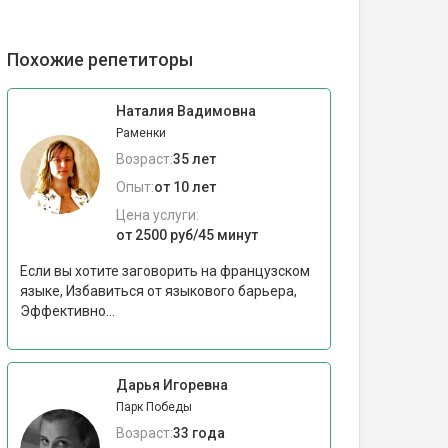
Похожие репетиторы
Наталия Вадимовна
Раменки
Возраст:
35 лет
Опыт:
от 10 лет
Цена услуги:
от 2500 руб/45 минут
Если вы хотите заговорить на французском
языке, Избавиться от языкового барьера,
Эффективно...
Дарья Игоревна
Парк Победы
Возраст:
33 года