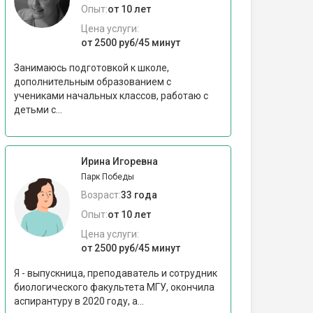
Опыт:
от 10 лет
Цена услуги:
от 2500 руб/45 минут
Занимаюсь подготовкой к школе,
дополнительным образованием с
учениками начальных классов, работаю с
детьми с...
Ирина Игоревна
Парк Победы
Возраст:
33 года
Опыт:
от 10 лет
Цена услуги:
от 2500 руб/45 минут
Я - выпускница, преподаватель и сотрудник
биологического факультета МГУ, окончила
аспирантуру в 2020 году, а...