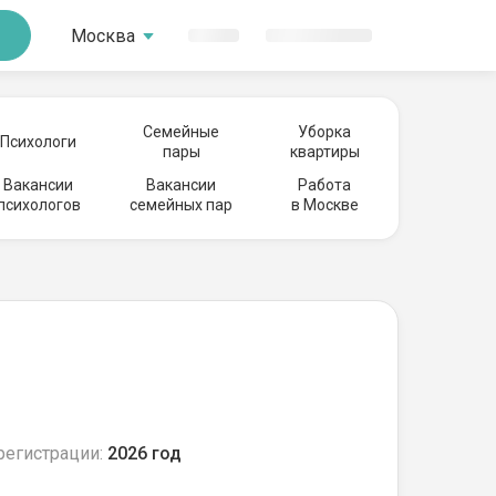
Москва
Семейные
Уборка
Психологи
пары
квартиры
Вакансии
Вакансии
Работа
психологов
семейных пар
в Москве
регистрации:
2026 год