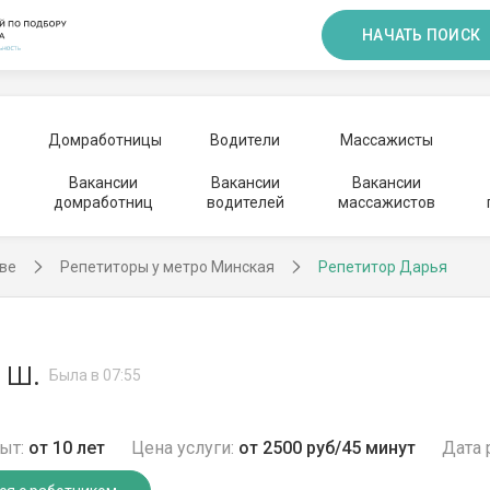
НАЧАТЬ ПОИСК
Домработницы
Водители
Массажисты
Вакансии
Вакансии
Вакансии
домработниц
водителей
массажистов
ве
Репетиторы у метро Минская
Репетитор Дарья
 Ш.
Была в 07:55
ыт:
от 10 лет
Цена услуги:
от 2500 руб/45 минут
Дата 