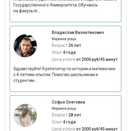
Государственного Университета. Обучаюсь
на факульте...
Владислав Валентинович
Марьина роща
Возраст:
26 лет
Опыт:
4 года
Цена услуги:
от 2000 руб/45 минут
Здравствуйте! Я репетитор по истории и математике
с 4-летним опытом. Помогаю школьникам и
студентам...
Софья Олеговна
Марьина роща
Возраст:
28 лет
Опыт:
4 года
Цена услуги:
от 2000 руб/45 минут