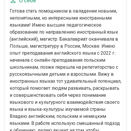
О себе
Готова стать помощником в овладении новыми,
непонятными, но интересными иностранными
языками! Имею высшее педагогическое
образование по направлению иностранный язык
(английский), магистр. Бакалавриат оканчивала в
Польше, магистратуру в России, Москве. Имею
опыт преподавания английского языка с 2022 г.:
начинала с онлайн-преподавания польским
школьникам, позже перешла на репетиторство с
русскоязычными детьми и взрослыми. Вижу в
иностранных языках тот удивительный потенциал,
который помогает людям развивать, раскрывать
и совершенствовать себя через понимание
языкового и культурного взаимодействия своего
языка и языка-культуры изучаемой страны.
Владею английским, польским и немецким
языками. В работе использую смешанный подход
к обучению, делаю акцент на том, чтобы