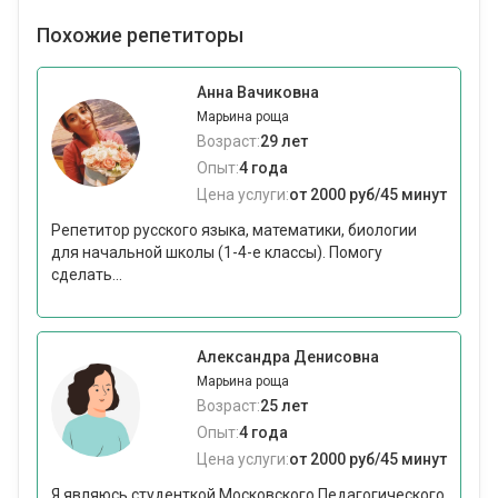
Похожие репетиторы
Анна Вачиковна
Марьина роща
Возраст:
29 лет
Опыт:
4 года
Цена услуги:
от 2000 руб/45 минут
Репетитор русского языка, математики, биологии
для начальной школы (1-4-е классы). Помогу
сделать...
Александра Денисовна
Марьина роща
Возраст:
25 лет
Опыт:
4 года
Цена услуги:
от 2000 руб/45 минут
Я являюсь студенткой Московского Педагогического