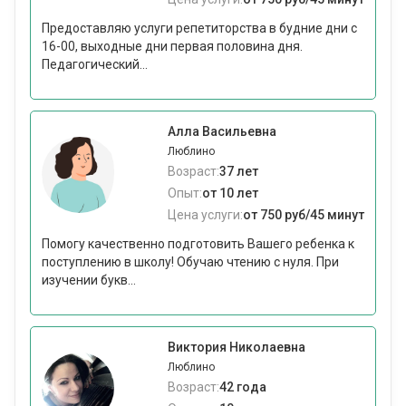
Предоставляю услуги репетиторства в будние дни с
16-00, выходные дни первая половина дня.
Педагогический...
Алла Васильевна
Люблино
Возраст:
37 лет
Опыт:
от 10 лет
Цена услуги:
от 750 руб/45 минут
Помогу качественно подготовить Вашего ребенка к
поступлению в школу! Обучаю чтению с нуля. При
изучении букв...
Виктория Николаевна
Люблино
Возраст:
42 года