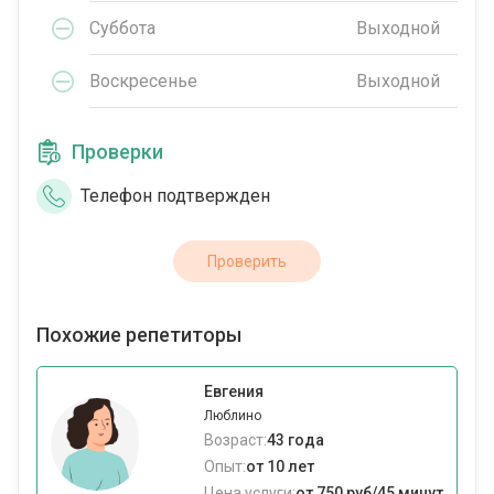
Суббота
Выходной
Воскресенье
Выходной
Проверки
Телефон подтвержден
Проверить
Похожие репетиторы
Евгения
Люблино
Возраст:
43 года
Опыт:
от 10 лет
Цена услуги:
от 750 руб/45 минут