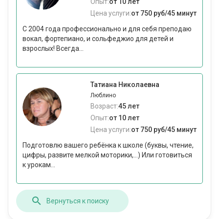
Опыт:
от 10 лет
Цена услуги:
от 750 руб/45 минут
С 2004 года профессионально и для себя преподаю
вокал, фортепиано, и сольфеджио для детей и
взрослых! Всегда...
Татиана Николаевна
Люблино
Возраст:
45 лет
Опыт:
от 10 лет
Цена услуги:
от 750 руб/45 минут
Подготовлю вашего ребёнка к школе (буквы, чтение,
цифры, развите мелкой моторики,...) Или готовиться
к урокам...
Вернуться к поиску