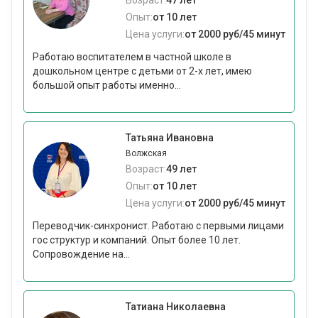
Возраст:
47 лет
Опыт:
от 10 лет
Цена услуги:
от 2000 руб/45 минут
Работаю воспитателем в частной школе в
дошкольном центре с детьми от 2-х лет, имею
большой опыт работы именно...
Татьяна Ивановна
Волжская
Возраст:
49 лет
Опыт:
от 10 лет
Цена услуги:
от 2000 руб/45 минут
Переводчик-синхронист. Работаю с первыми лицами
гос структур и компаний. Опыт более 10 лет.
Сопровождение на...
Татиана Николаевна