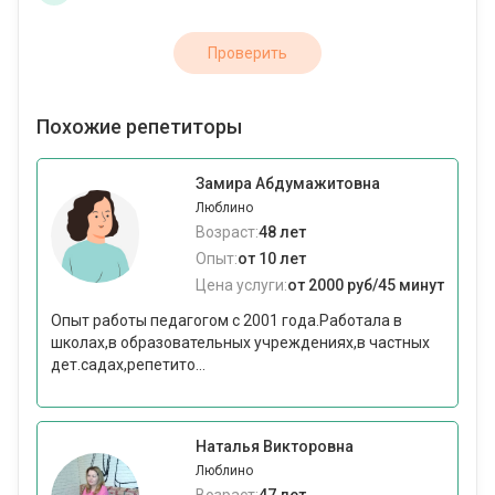
Проверить
Похожие репетиторы
Замира Абдумажитовна
Люблино
Возраст:
48 лет
Опыт:
от 10 лет
Цена услуги:
от 2000 руб/45 минут
Опыт работы педагогом с 2001 года.Работала в
школах,в образовательных учреждениях,в частных
дет.садах,репетито...
Наталья Викторовна
Люблино