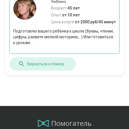
Люблино
Возраст:
45 лет
Опыт:
от 10 лет
Цена услуги:
от 2000 руб/45 минут
Подготовлю вашего ребёнка к школе (буквы, чтение,
цифры, развите мелкой моторики,...) Или готовиться
к урокам...
Вернуться к поиску
Помогатель