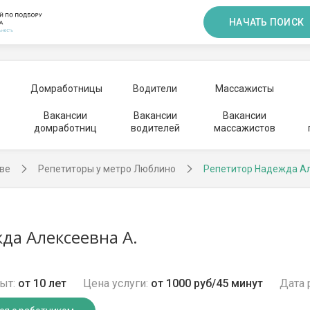
НАЧАТЬ ПОИСК
Домработницы
Водители
Массажисты
Вакансии
Вакансии
Вакансии
домработниц
водителей
массажистов
ве
Репетиторы у метро Люблино
Репетитор Надежда А
да Алексеевна А.
ыт:
от 10 лет
Цена услуги:
от 1000 руб/45 минут
Дата 