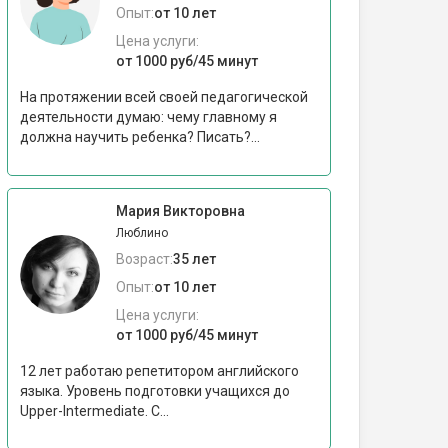
Опыт:
от 10 лет
Цена услуги:
от 1000 руб/45 минут
На протяжении всей своей педагогической
деятельности думаю: чему главному я
должна научить ребенка? Писать?...
Мария Викторовна
Люблино
Возраст:
35 лет
Опыт:
от 10 лет
Цена услуги:
от 1000 руб/45 минут
12 лет работаю репетитором английского
языка. Уровень подготовки учащихся до
Upper-Intermediate. С...