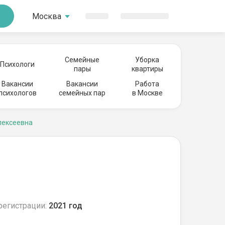
Москва
Семейные
Уборка
Психологи
пары
квартиры
Вакансии
Вакансии
Работа
психологов
семейных пар
в Москве
лексеевна
регистрации:
2021 год