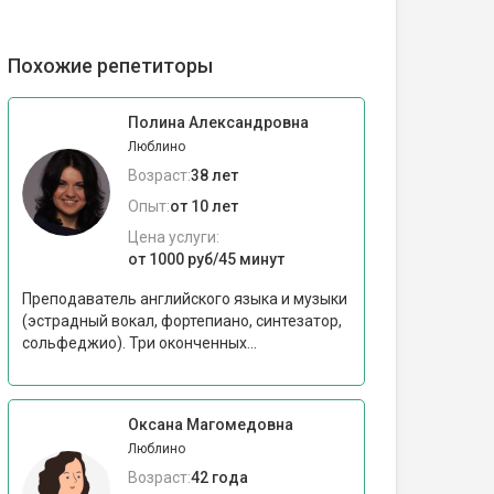
Похожие репетиторы
Полина Александровна
Люблино
Возраст:
38 лет
Опыт:
от 10 лет
Цена услуги:
от 1000 руб/45 минут
Преподаватель английского языка и музыки
(эстрадный вокал, фортепиано, синтезатор,
сольфеджио). Три оконченных...
Оксана Магомедовна
Люблино
Возраст:
42 года