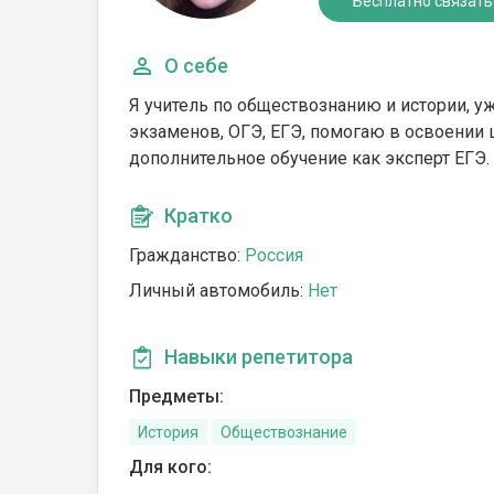
Бесплатно связать
О себе
Я учитель по обществознанию и истории, у
экзаменов, ОГЭ, ЕГЭ, помогаю в освоени
дополнительное обучение как эксперт ЕГЭ.
Кратко
Гражданство:
Россия
Личный автомобиль:
Нет
Навыки репетитора
Предметы:
История
Обществознание
Для кого: