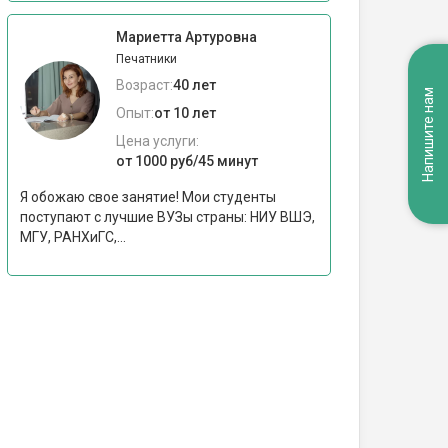
Мариетта Артуровна
Печатники
Возраст:
40 лет
Напишите нам
Опыт:
от 10 лет
Цена услуги:
от 1000 руб/45 минут
Я обожаю свое занятие! Мои студенты
поступают с лучшие ВУЗы страны: НИУ ВШЭ,
МГУ, РАНХиГС,...