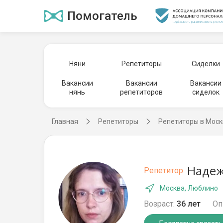
Помогатель
Няни
Репетиторы
Сиделки
Вакансии
Вакансии
Вакансии
нянь
репетиторов
сиделок
Главная
Репетиторы
Репетиторы в Моск
Надеж
Репетитор
Москва, Люблино
Возраст:
36 лет
Оп