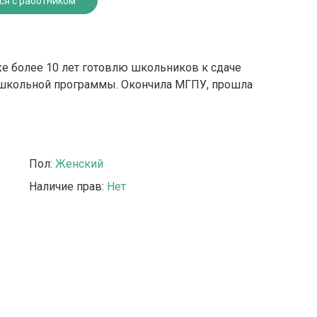
ся с работником
же более 10 лет готовлю школьников к сдаче
и школьной программы. Окончила МГПУ, прошла
Пол:
Женский
Наличие прав:
Нет