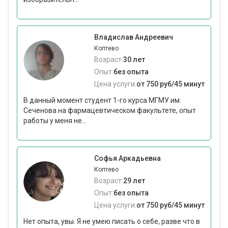
Владислав Андреевич
Коптево
Возраст:
30 лет
Опыт:
без опыта
Цена услуги:
от 750 руб/45 минут
В данный момент студент 1-го курса МГМУ им.
Сеченова на фармацевтическом факультете, опыт
работы у меня не...
Софья Аркадьевна
Коптево
Возраст:
29 лет
Опыт:
без опыта
Цена услуги:
от 750 руб/45 минут
Нет опыта, увы. Я не умею писать о себе, разве что в