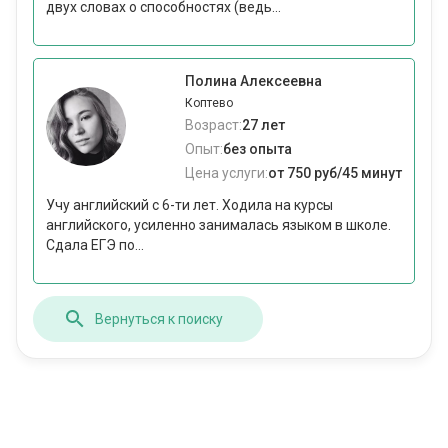
двух словах о способностях (ведь...
Полина Алексеевна
Коптево
Возраст:
27 лет
Опыт:
без опыта
Цена услуги:
от 750 руб/45 минут
Учу английский с 6-ти лет. Ходила на курсы
английского, усиленно занималась языком в школе.
Сдала ЕГЭ по...
Вернуться к поиску