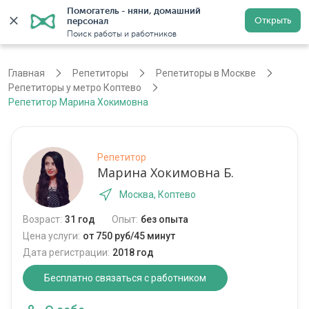
Помогатель - няни, домашний 
Открыть
персонал
Москва
Войти
Регистрация
Поиск работы и работников
Главная
Репетиторы
Репетиторы в Москве
Репетиторы у метро Коптево
Репетитор Марина Хокимовна
Репетитор
Марина Хокимовна Б.
Москва, Коптево
Возраст:
31 год
Опыт:
без опыта
Цена услуги:
от 750 руб/45 минут
Дата регистрации:
2018 год
Бесплатно связаться с работником