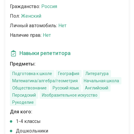
Гражданство:
Россия
Пол:
Женский
Личный автомобиль:
Нет
Наличие прав:
Нет
Навыки репетитора
Предметы:
Подготовка к школе
География
Литература
Математика/алгебра/геометрия
Начальная школа
Обществознание
Русский язык
Английский
Персидский
Изобразительное искусство
Рукоделие
Для кого:
1-4 классы
Дошкольники