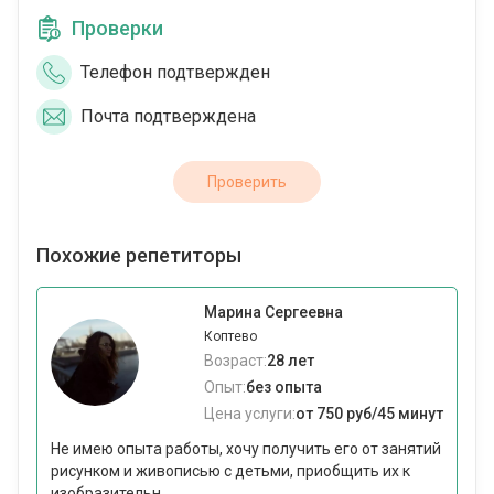
Проверки
Телефон подтвержден
Почта подтверждена
Проверить
Похожие репетиторы
Марина Сергеевна
Коптево
Возраст:
28 лет
Опыт:
без опыта
Цена услуги:
от 750 руб/45 минут
Не имею опыта работы, хочу получить его от занятий
рисунком и живописью с детьми, приобщить их к
изобразительн...