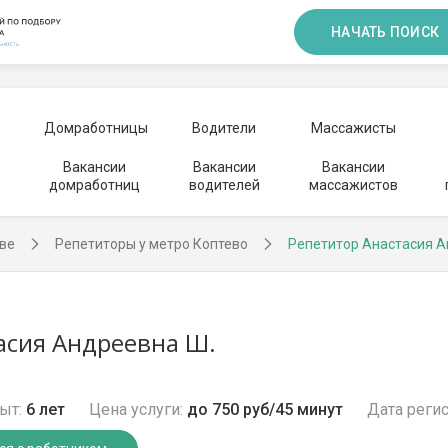
НАЧАТЬ ПОИСК
Домработницы
Водители
Массажисты
Вакансии
Вакансии
Вакансии
домработниц
водителей
массажистов
ве
Репетиторы у метро Коптево
Репетитор Анастасия 
асия Андреевна Ш.
ыт:
6 лет
Цена услуги:
до 750 руб/45 минут
Дата регис