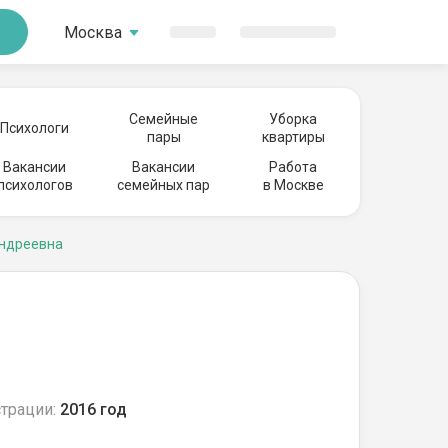
Москва
Семейные
Уборка
Психологи
пары
квартиры
Вакансии
Вакансии
Работа
психологов
семейных пар
в Москве
Андреевна
трации:
2016 год