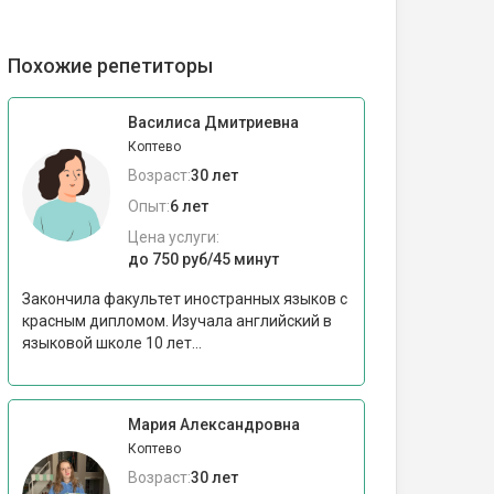
Похожие репетиторы
Василиса Дмитриевна
Коптево
Возраст:
30 лет
Опыт:
6 лет
Цена услуги:
до 750 руб/45 минут
Закончила факультет иностранных языков с
красным дипломом. Изучала английский в
языковой школе 10 лет...
Мария Александровна
Коптево
Возраст:
30 лет