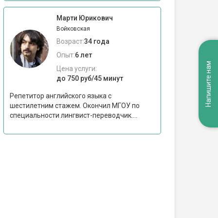
Марти Юрикович
Войковская
Возраст:
34 года
Опыт:
6 лет
Напишите нам
Цена услуги:
до 750 руб/45 минут
Репетитор английского языка с
шестилетним стажем. Окончил МГОУ по
специальности лингвист-переводчик....