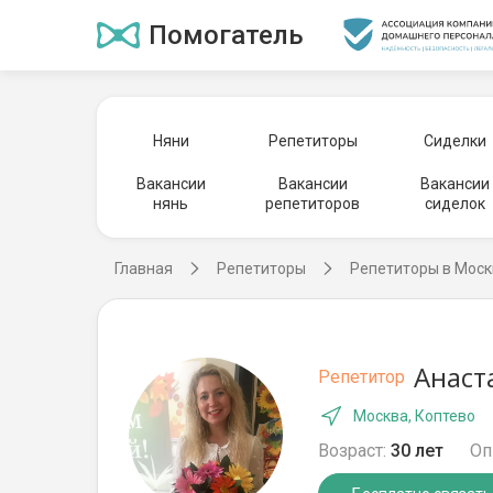
Помогатель
Няни
Репетиторы
Сиделки
Вакансии
Вакансии
Вакансии
нянь
репетиторов
сиделок
Главная
Репетиторы
Репетиторы в Моск
Анаст
Репетитор
Москва, Коптево
Возраст:
30 лет
Оп