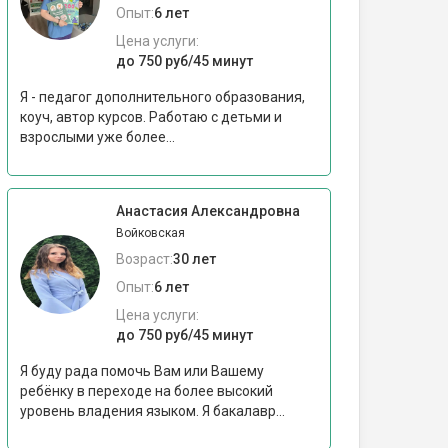
Опыт:
6 лет
Цена услуги:
до 750 руб/45 минут
Я - педагог дополнительного образования,
коуч, автор курсов. Работаю с детьми и
взрослыми уже более...
Анастасия Александровна
Войковская
Возраст:
30 лет
Опыт:
6 лет
Цена услуги:
до 750 руб/45 минут
Я буду рада помочь Вам или Вашему
ребёнку в переходе на более высокий
уровень владения языком. Я бакалавр...