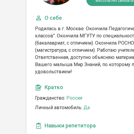
Бесплатно связать
О себе
Родилась в г. Москве. Окончила Педагогич
классов". Окончила МГУТУ по специальност
(бакалавриат, с отличием). Окончила РОСН
(магистратура, с отличием). Работаю учит
Ответственная, доступно объясняю материа
Вашего малыша Мир Знаний, по которому пут
удовольствием!
Кратко
Гражданство:
Россия
Личный автомобиль:
Да
Навыки репетитора