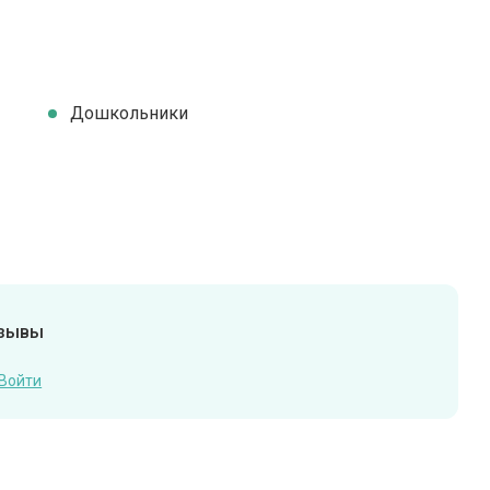
Дошкольники
тзывы
Войти