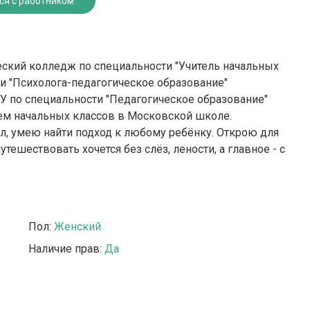
ся с работником
еский колледж по специальности "Учитель начальных
и "Психолога-педагогическое образование"
ОУ по специальности "Педагогическое образование"
елем начальных классов в Московской школе.
л, умею найти подход к любому ребёнку. Открою для
ешествовать хочется без слёз, лености, а главное - с
Пол:
Женский
Наличие прав:
Да