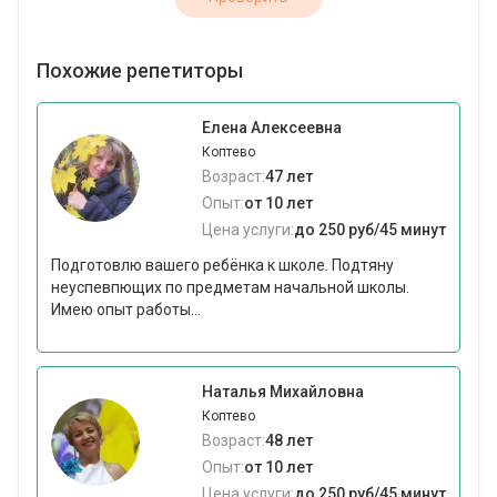
Похожие репетиторы
Елена Алексеевна
Коптево
Возраст:
47 лет
Опыт:
от 10 лет
Цена услуги:
до 250 руб/45 минут
Подготовлю вашего ребёнка к школе. Подтяну
неуспевпющих по предметам начальной школы.
Имею опыт работы...
Наталья Михайловна
Коптево
Возраст:
48 лет
Опыт:
от 10 лет
Цена услуги:
до 250 руб/45 минут