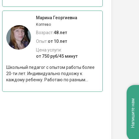
Марина Георгиевна
Коптево
Возраст:
48 лет
Опыт:
от 10 лет
Цена услуги:
от 750 руб/45 минут
Школьный педагог с опытом работы более
20-ти лет. Индивидуально подхожу к
каждому ребенку. Работаю по разным...
Напишите нам