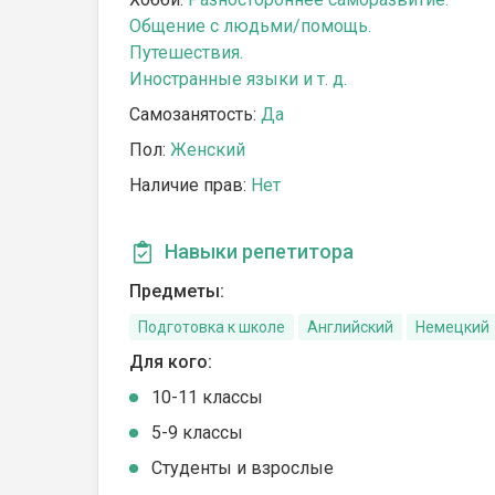
Общение с людьми/помощь.
Путешествия.
Иностранные языки и т. д.
Самозанятость:
Да
Пол:
Женский
Наличие прав:
Нет
Навыки репетитора
Предметы:
Подготовка к школе
Английский
Немецкий
Для кого:
10-11 классы
5-9 классы
Студенты и взрослые