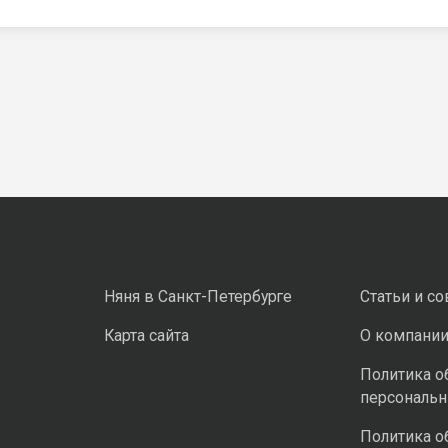
Няня в Санкт-Петербурге
Статьи и с
Карта сайта
О компани
Политика о
персональ
Политика о