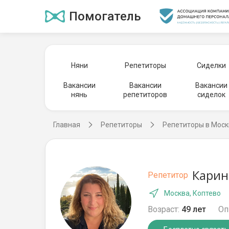
Помогатель
Няни
Репетиторы
Сиделки
Вакансии
Вакансии
Вакансии
нянь
репетиторов
сиделок
Главная
Репетиторы
Репетиторы в Моск
Карин
Репетитор
Москва, Коптево
Возраст:
49 лет
Оп