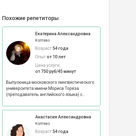
Похожие репетиторы
Екатерина Александровна
Коптево
Возраст:
54 года
Опыт:
от 10 лет
Цена услуги:
от 750 руб/45 минут
Выпускница московского лингвистического
университета имени Мориса Тореза
(преподаватель английского языка) с...
Анастасия Александровна
Коптево
Возраст:
54 года