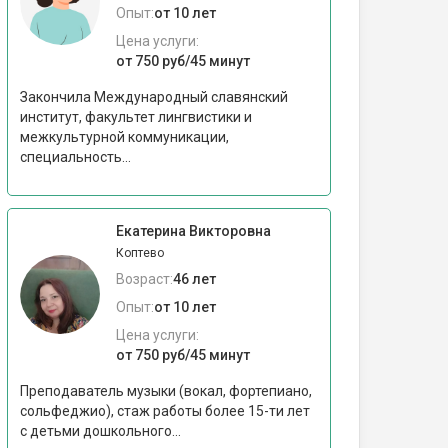
Опыт:
от 10 лет
Цена услуги:
от 750 руб/45 минут
Закончила Международный славянский
институт, факультет лингвистики и
межкультурной коммуникации,
специальность...
Екатерина Викторовна
Коптево
Возраст:
46 лет
Опыт:
от 10 лет
Цена услуги:
от 750 руб/45 минут
Преподаватель музыки (вокал, фортепиано,
сольфеджио), стаж работы более 15-ти лет
с детьми дошкольного...