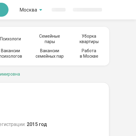
Москва
Семейные
Уборка
Психологи
пары
квартиры
Вакансии
Вакансии
Работа
психологов
семейных пар
в Москве
димировна
егистрации:
2015 год