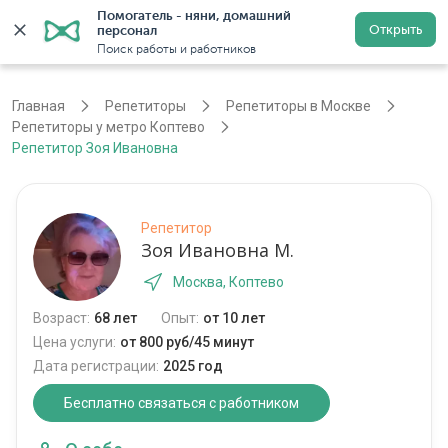
Помогатель - няни, домашний 
Открыть
персонал
Москва
Войти
Регистрация
Поиск работы и работников
Главная
Репетиторы
Репетиторы в Москве
Репетиторы у метро Коптево
Репетитор Зоя Ивановна
Репетитор
Зоя Ивановна М.
Москва, Коптево
Возраст:
68 лет
Опыт:
от 10 лет
Цена услуги:
от 800 руб/45 минут
Дата регистрации:
2025 год
Бесплатно связаться с работником