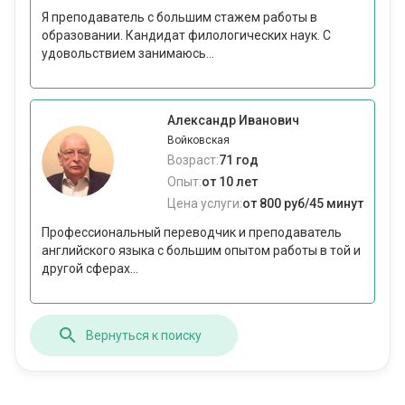
Я преподаватель с большим стажем работы в
образовании. Кандидат филологических наук. С
удовольствием занимаюсь...
Александр Иванович
Войковская
Возраст:
71 год
Опыт:
от 10 лет
Цена услуги:
от 800 руб/45 минут
Профессиональный переводчик и преподаватель
английского языка с большим опытом работы в той и
другой сферах...
Вернуться к поиску