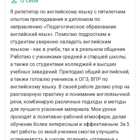
О себе
Я репетитор по английскому языку с пятилетним
опытом преподавания и дипломом по
направлению «Педагогическое образование:
английский язык». Помогаю подросткам и
студентам уверенно овладеть английским
языком - как в учебе, так и в реальном общении.
Работаю с учениками средней и старшей школы,
а также со студентами колледжей и высших
учебных заведений. Преподаю общий английский,
а также готовлю учеников к ОГЭ, ВПР по
английскому языку. В своей работе делаю упор на
разговорную практику и понимание англоязычной
речи, комбинирую различные подходы и методы
для лучшего усвоения материала. Мои уроки
проходят в позитивно-рабочей атмосфере, делая
обучение более интересным и эффективным. За 5
лет работы со мной ученики смогли улучшить
успеваемость в школе, получить «отличные »