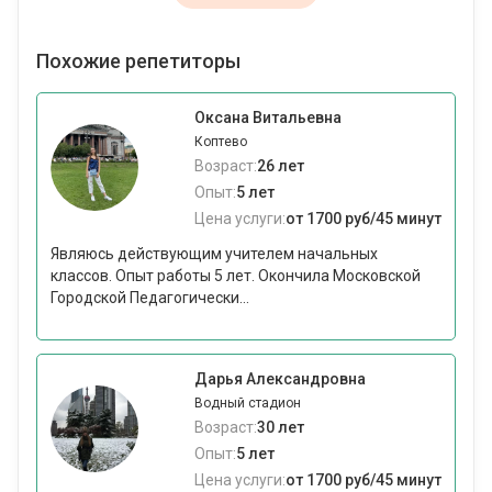
Похожие репетиторы
Оксана Витальевна
Коптево
Возраст:
26 лет
Опыт:
5 лет
Цена услуги:
от 1700 руб/45 минут
Являюсь действующим учителем начальных
классов. Опыт работы 5 лет. Окончила Московской
Городской Педагогически...
Дарья Александровна
Водный стадион
Возраст:
30 лет
Опыт:
5 лет
Цена услуги:
от 1700 руб/45 минут