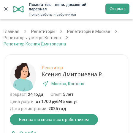
Помогатель - няни, домашний 
Открыть
персонал
Москва
Войти
Регистрация
Поиск работы и работников
Главная
Репетиторы
Репетиторы в Москве
Репетиторы у метро Коптево
Репетитор Ксения Дмитриевна
Репетитор
Ксения Дмитриевна Р.
Москва, Коптево
Возраст:
24 года
Опыт:
5 лет
Цена услуги:
от 1700 руб/45 минут
Дата регистрации:
2025 год
Бесплатно связаться с работником