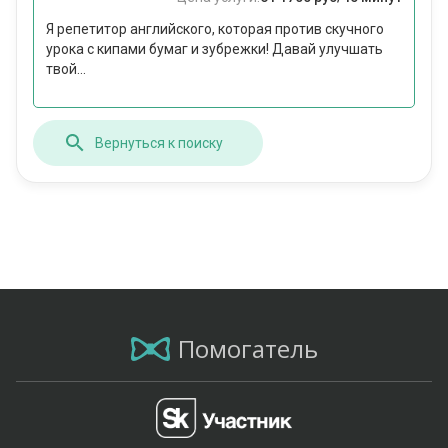
Я репетитор английского, которая против скучного
урока с кипами бумаг и зубрежки! Давай улучшать
твой...
Вернуться к поиску
Помогатель