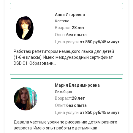
Анна Игоревна
Коптево
Возраст:
28 лет
Опыт:
без опыта
Цена услуги:
от 850 руб/45 минут
Работаю репетитором немецкого языка для детей
(1-6-е классы). Имею международный сертификат
DSD C1. Образовани...
Мария Владимировна
Лихоборы
Возраст:
28 лет
Опыт:
без опыта
Цена услуги:
от 850 руб/45 минут
Давала частные уроки по рисованию детям разного
возраста. Имею опыт работы с детьми как