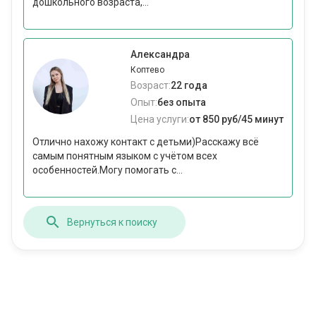
дошкольного возраста,...
Александра
Коптево
Возраст:
22 года
Опыт:
без опыта
Цена услуги:
от 850 руб/45 минут
Отлично нахожу контакт с детьми)Расскажу всё
самым понятным языком с учётом всех
особенностей.Могу помогать с...
Вернуться к поиску