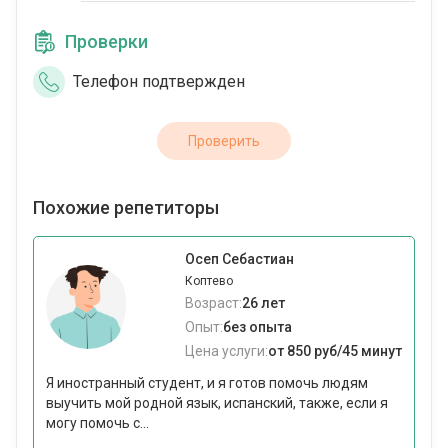
Проверки
Телефон подтвержден
Проверить
Похожие репетиторы
Осеп Себастиан
Коптево
Возраст:
26 лет
Опыт:
без опыта
Цена услуги:
от 850 руб/45 минут
Я иностранный студент, и я готов помочь людям
выучить мой родной язык, испанский, также, если я
могу помочь с...