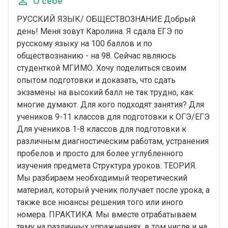
О себе
РУССКИЙ ЯЗЫК/ ОБЩЕСТВОЗНАНИЕ Добрый
день! Меня зовут Каролина. Я сдала ЕГЭ по
русскому языку на 100 баллов и по
обществознанию - на 98. Сейчас являюсь
студенткой МГИМО. Хочу поделиться своим
опытом подготовки и доказать, что сдать
экзамены на высокий балл не так трудно, как
многие думают. Для кого подходят занятия? Для
учеников 9-11 классов для подготовки к ОГЭ/ЕГЭ
Для учеников 1-8 классов для подготовки к
различным диагностическим работам, устранения
пробелов и просто для более углубленного
изучения предмета Структура уроков: ТЕОРИЯ.
Мы разбираем необходимый теоретический
материал, который ученик получает после урока, а
также все нюансы решения того или иного
номера. ПРАКТИКА. Мы вместе отрабатываем
тему на различных упражнениях, в том числе и на