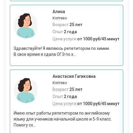
Алина
Коптево
Возраст:
25 лет
Опыт:
2 года
Цена услуги:
от 1000 руб/45 минут
Здравствуйте! Я являюсь репетитором по химии.
В свое время я сдала ОГЭ по х...
Анастасия Гагиковна
Коптево
Возраст:
25 лет
Опыт:
2 года
Цена услуги:
от 1000 руб/45 минут
Имею опыт работы репетитором по английскому
языку для учеников начальной школе и 5-9 класс.
Помогу со...