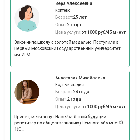
Вера Алексеевна
Коптево
Возраст:
25 лет
Опыт:
2 года
Цена услуги:
от 1000 руб/45 минут
Закончила школу с золотой медалью. Поступила в
Первый Московский Государственный университет
им. И. М...
Анастасия Михайловна
Водный стадион
Возраст:
24 года
Опыт:
2 года
Цена услуги:
от 1000 руб/45 минут
Привет, меня зовут Настя!☺ Я твой будущий
репетитор по обществознанию) Немного обо мне: 💥
1)О...