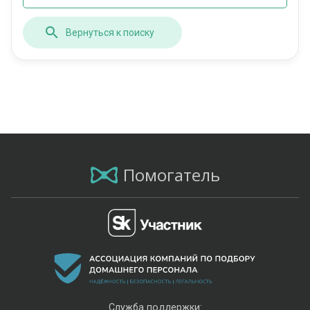
Вернуться к поиску
Помогатель
Служба поддержки: